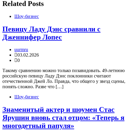
Related Posts
Шоу-бизнес
Певицу Ладу Дэнс сравнили с
Дженнифер Лопес
uurmru
03.02.2026
0
Такому сравнению можно только позавидовать. 49-летнюю
российскую певицу Ладу Дэнс поклонники считают
отечественной Джей Ло. Правда, что общего у звезд сцены,
понять сложно. Разве что […]
Шоу-бизнес
Знаменитый актер и шоумен Стас
Ярушин вновь стал отцом: «Теперь я
многодетный папуля»