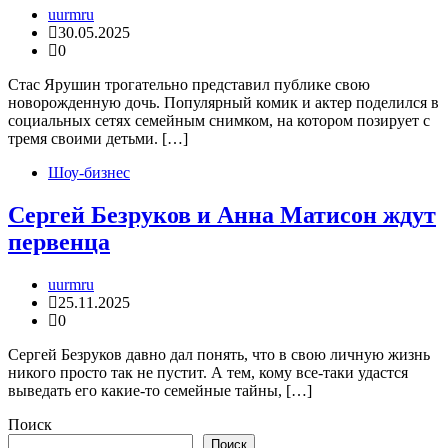
uurmru
30.05.2025
0
Стас Ярушин трогательно представил публике свою
новорожденную дочь. Популярный комик и актер поделился в
социальных сетях семейным снимком, на котором позирует с
тремя своими детьми. […]
Шоу-бизнес
Сергей Безруков и Анна Матисон ждут
первенца
uurmru
25.11.2025
0
Сергей Безруков давно дал понять, что в свою личную жизнь
никого просто так не пустит. А тем, кому все-таки удастся
выведать его какие-то семейные тайны, […]
Поиск
Поиск