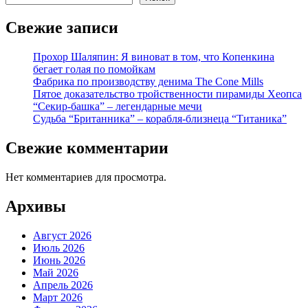
Свежие записи
Прохор Шаляпин: Я виноват в том, что Копенкина
бегает голая по помойкам
Фабрика по производству денима The Cone Mills
Пятое доказательство тройственности пирамиды Хеопса
“Секир-башка” – легендарные мечи
Судьба “Британника” – корабля-близнеца “Титаника”
Свежие комментарии
Нет комментариев для просмотра.
Архивы
Август 2026
Июль 2026
Июнь 2026
Май 2026
Апрель 2026
Март 2026