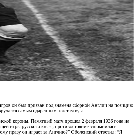
 Тигров он был призван под знамена сборной Англии на позицию
вручался самым одаренным атлетам вуза.
анской короны. Памятный матч прошел 2 февраля 1936 года на
ей игры русского князя, противостояние запомнилась
ому праву он играет за Англию?” Оболенский ответил: “Я