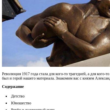
Революция 1917 года стала для кого-то трагедией, а для ког
был и герой нашего материала. Знакомим вас с князем Алекса
Содержание
Детство
Юношество
Регби и знаменитый матч