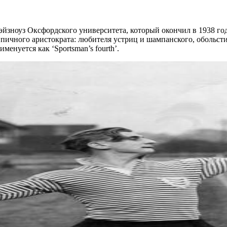
йзноуз Оксфордского университета, который окончил в 1938 год
пичного аристократа: любителя устриц и шампанского, обольс
менуется как ‘Sportsman’s fourth’.