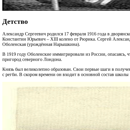
Детство
Александр Сергеевич родился 17 февраля 1916 года в дворянск
Константин Юрьевич – XIII колено от Рюрика. Сергей Алекса
Оболенская (урождённая Нарышкина).
В 1919 году Оболенские иммигрировали из России, опасаясь, ч
пригород северного Лондона.
Князь был великолепно образован. Свои первые шаги в получен
с регби. В скором времени он входит в основной состав школы