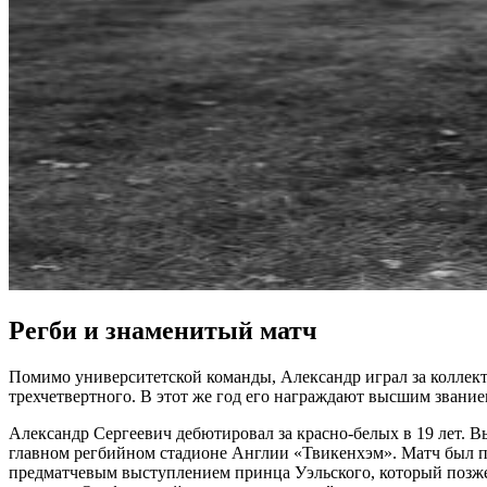
Регби и знаменитый матч
Помимо университетской команды, Александр играл за коллекти
трехчетвертного. В этот же год его награждают высшим звани
Александр Сергеевич дебютировал за красно-белых в 19 лет. 
главном регбийном стадионе Англии «Твикенхэм». Матч был п
предматчевым выступлением принца Уэльского, который позже 