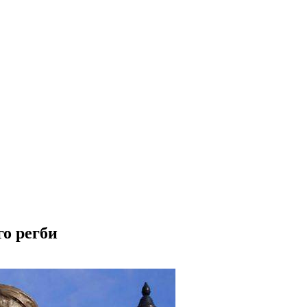
го регби