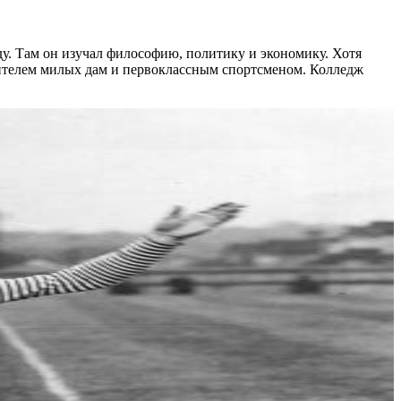
у. Там он изучал философию, политику и экономику. Хотя
тителем милых дам и первоклассным спортсменом. Колледж