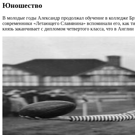
Юношество
В молодые годы Александр продолжал обучение в колледже Брэ
современники «Летающего Славянина» вспоминали его, как ти
князь заканчивает с дипломом четвертого класса, что в Англии и