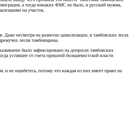
 эмиграция, а тогда никаких ФМС не было, и русский мужик,
залезшими на участок.
ев. Даже несмотря на развитие цивилизации, в тамбовских лесах
 дремучих лесов тамбовщины.
сказывание было зафиксировано на допросах тамбовских
огда уставшее от гнета пришлой большевистской власти
м, и не ошибетесь, потому что каждая из них имеет право на