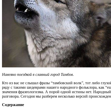
Навеяно поездкой в славный город Тамбов.
Кто из вас не слышал фразы “тамбовский волк”, тот либо глухо
ряду с такими шедеврами нашего народного фольклора, как “еш
значения фразеологизма. А порой одной истины нет. Народный
разговора. Сегодня мы разберем несколько версий происхожде
Содержание