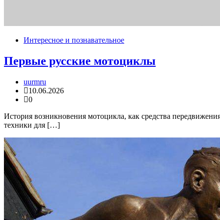
Интересное и познавательное
Первые русские мотоциклы
uurmru
10.06.2026
0
История возникновения мотоцикла, как средства передвижения,
техники для […]