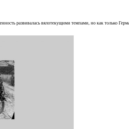
ность развивалась вялотекущими темпами, но как только Герман