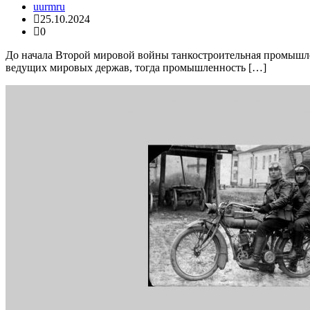
uurmru
25.10.2024
0
До начала Второй мировой войны танкостроительная промышлен
ведущих мировых держав, тогда промышленность […]