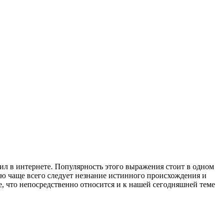
азил в интернете. Популярность этого выражения стоит в одном
тью чаще всего следует незнание истинного происхождения и
, что непосредственно относится и к нашей сегодняшней теме