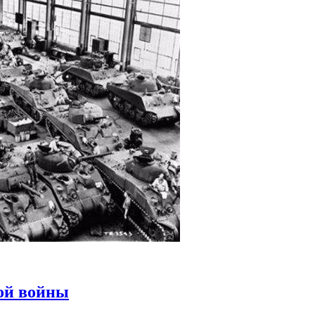
ой войны