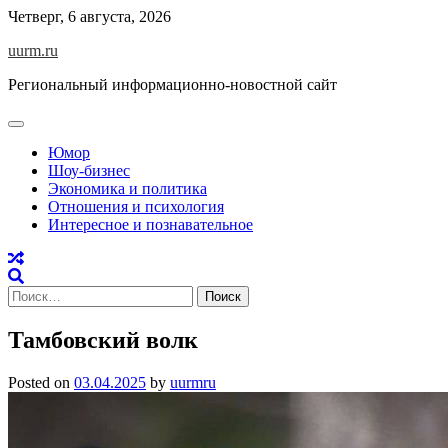
Skip
Четверг, 6 августа, 2026
to
uurm.ru
content
Региональный информационно-новостной сайт
Юмор
Шоу-бизнес
Экономика и политика
Отношения и психология
Интересное и познавательное
Найти:
Тамбовский волк
Posted on
03.04.2025
by
uurmru