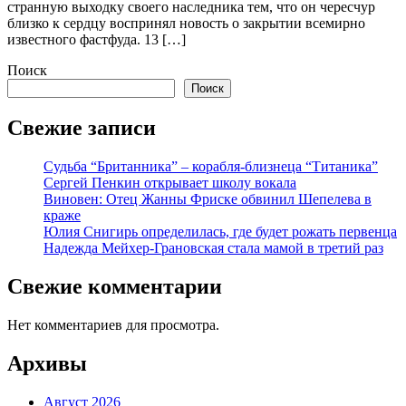
странную выходку своего наследника тем, что он чересчур
близко к сердцу воспринял новость о закрытии всемирно
известного фастфуда. 13 […]
Поиск
Поиск
Свежие записи
Судьба “Британника” – корабля-близнеца “Титаника”
Сергей Пенкин открывает школу вокала
Виновен: Отец Жанны Фриске обвинил Шепелева в
краже
Юлия Снигирь определилась, где будет рожать первенца
Надежда Мейхер-Грановская стала мамой в третий раз
Свежие комментарии
Нет комментариев для просмотра.
Архивы
Август 2026