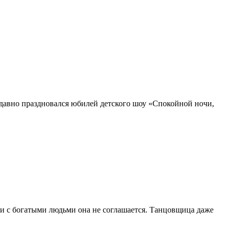
давно праздновался юбилей детского шоу «Спокойной ночи,
чи с богатыми людьми она не соглашается. Танцовщица даже