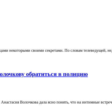
цами некоторыми своими секретами. По словам телеведущей, не
олочкову обратиться в полицию
Анастасия Волочкова дала ясно понять, что на интимные встре