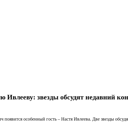
ю Ивлееву: звезды обсудят недавний ко
появится особенный гость – Настя Ивлеева. Две звезды обсудят