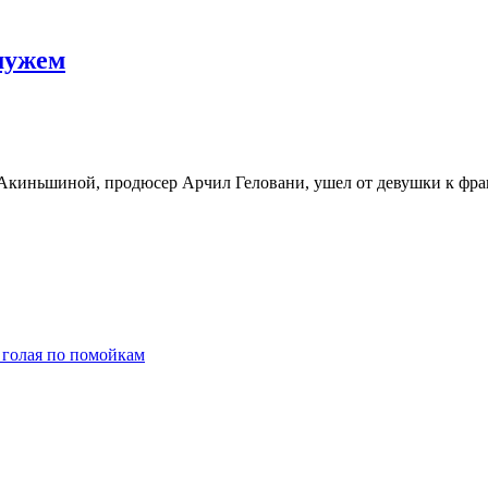
мужем
 Акиньшиной, продюсер Арчил Геловани, ушел от девушки к фра
 голая по помойкам