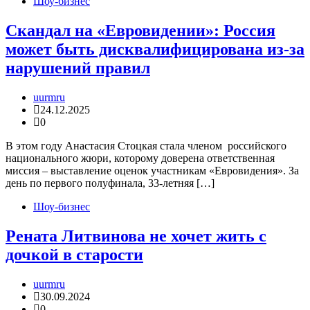
Шоу-бизнес
Скандал на «Евровидении»: Россия
может быть дисквалифицирована из-за
нарушений правил
uurmru
24.12.2025
0
В этом году Анастасия Стоцкая стала членом российского
национального жюри, которому доверена ответственная
миссия – выставление оценок участникам «Евровидения». За
день по первого полуфинала, 33-летняя […]
Шоу-бизнес
Рената Литвинова не хочет жить с
дочкой в старости
uurmru
30.09.2024
0