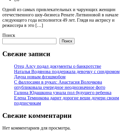
Одной из самых привлекательных и чарующих женщин
отечественного шоу-бизнеса Ренате Литвиновой в начале
следующего года исполнится 49 лет. Глядя на актрису и
режиссера в это […]
Поиск
Поиск
Свежие записи
Отец Алсу подал документы о банкротстве
Наталья Водянова поддержала девочку с синдромом
Дауна новым флэшмобом
С фаллосами в руках: Анастасия Волочкова
опубликовала очередное неоднозначное фото
Галина Юдашкина узнала пол будущего ребенка
Елена Темникова дарит дорогие вещи дочери своим
подписчикам
Свежие комментарии
Нет комментариев для просмотра.