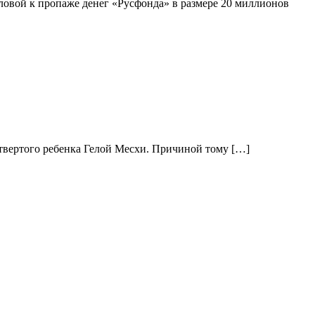
овой к пропаже денег «Русфонда» в размере 20 миллионов
етвертого ребенка Гелой Месхи. Причиной тому […]