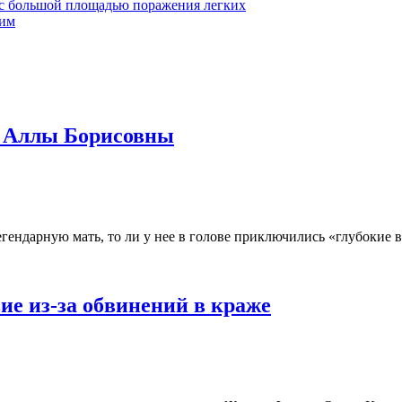
с большой площадью поражения легких
Sим
ь Аллы Борисовны
гендарную мать, то ли у нее в голове приключились «глубокие 
е из-за обвинений в краже