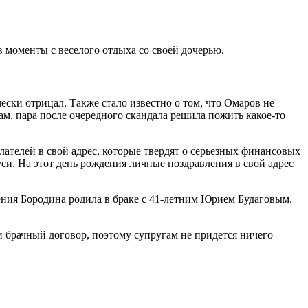
 моменты с веселого отдыха со своей дочерью.
ски отрицал. Также стало известно о том, что Омаров не
м, пара после очередного скандала решила пожить какое-то
лателей в свой адрес, которые твердят о серьезных финансовых
си. На этот день рождения личные поздравления в свой адрес
сения Бородина родила в браке с 41-летним Юрием Будаговым.
и брачный договор, поэтому супругам не придется ничего