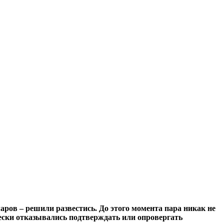
ров – решили развестись. До этого момента пара никак не
чески отказывались подтверждать или опровергать