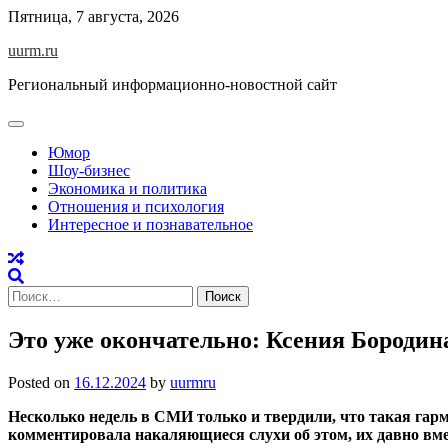
Skip
Пятница, 7 августа, 2026
to
uurm.ru
content
Региональный информационно-новостной сайт
Юмор
Шоу-бизнес
Экономика и политика
Отношения и психология
Интересное и познавательное
Найти:
Это уже окончательно: Ксения Бородин
Posted on
16.12.2024
by
uurmru
Несколько недель в СМИ только и твердили, что такая гарм
комментировала накаляющиеся слухи об этом, их давно вме