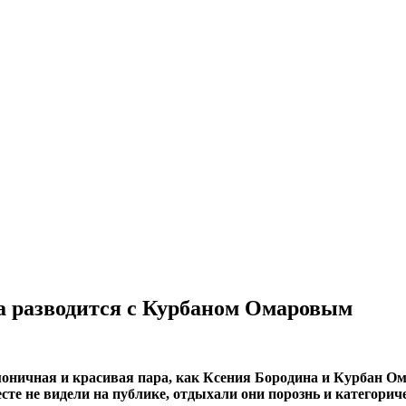
а разводится с Курбаном Омаровым
оничная и красивая пара, как Ксения Бородина и Курбан Ома
сте не видели на публике, отдыхали они порознь и категори