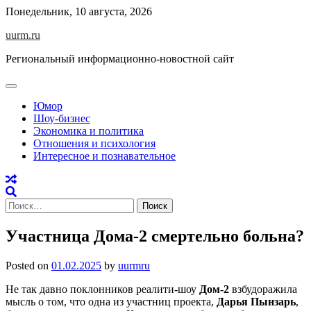
Skip
Понедельник, 10 августа, 2026
to
uurm.ru
content
Региональный информационно-новостной сайт
Юмор
Шоу-бизнес
Экономика и политика
Отношения и психология
Интересное и познавательное
Найти:
Участница Дома-2 смертельно больна?
Posted on
01.02.2025
by
uurmru
Не так давно поклонников реалити-шоу
Дом-2
взбудоражила
мысль о том, что одна из участниц проекта,
Дарья Пынзарь
,