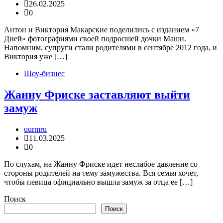
26.02.2025
0
Антон и Виктория Макарские поделились с изданием «7
Дней» фотографиями своей подросшей дочки Маши.
Напомним, супруги стали родителями в сентябре 2012 года, и
Виктория уже […]
Шоу-бизнес
Жанну Фриске заставляют выйти
замуж
uurmru
11.03.2025
0
По слухам, на Жанну Фриске идет неслабое давление со
стороны родителей на тему замужества. Вся семья хочет,
чтобы певица официально вышла замуж за отца ее […]
Поиск
Поиск