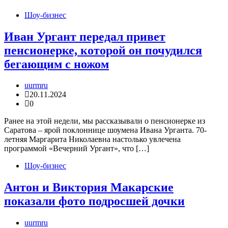
Шоу-бизнес
Иван Ургант передал привет
пенсионерке, которой он почудился
бегающим с ножом
uurmru
20.11.2024
0
Ранее на этой недели, мы рассказывали о пенсионерке из
Саратова – ярой поклоннице шоумена Ивана Урганта. 70-
летняя Маргарита Николаевна настолько увлечена
программой «Вечерний Ургант», что […]
Шоу-бизнес
Антон и Виктория Макарские
показали фото подросшей дочки
uurmru