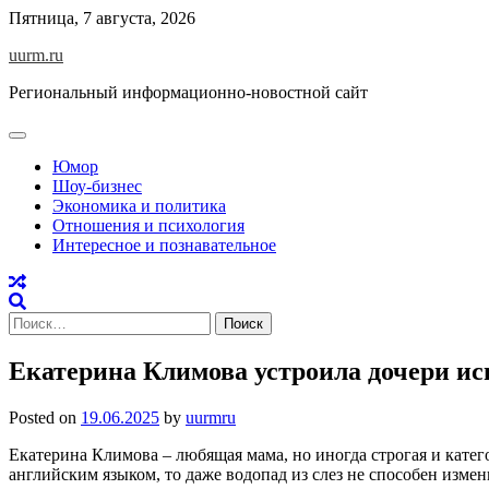
Skip
Пятница, 7 августа, 2026
to
uurm.ru
content
Региональный информационно-новостной сайт
Юмор
Шоу-бизнес
Экономика и политика
Отношения и психология
Интересное и познавательное
Найти:
Екатерина Климова устроила дочери и
Posted on
19.06.2025
by
uurmru
Екатерина Климова – любящая мама, но иногда строгая и катег
английским языком, то даже водопад из слез не способен изме