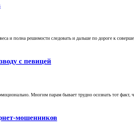
в
веса и полна решимости следовать и дальше по дороге к соверше
воду с певицей
 эмоционально. Многим парам бывает трудно осознать тот факт, ч
ернет-мошенников