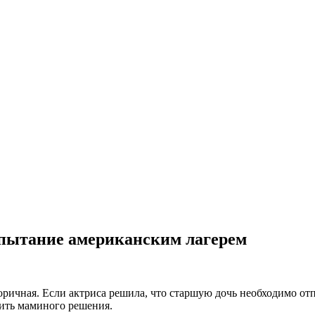
спытание американским лагерем
оричная. Если актриса решила, что старшую дочь необходимо от
нить маминого решения.