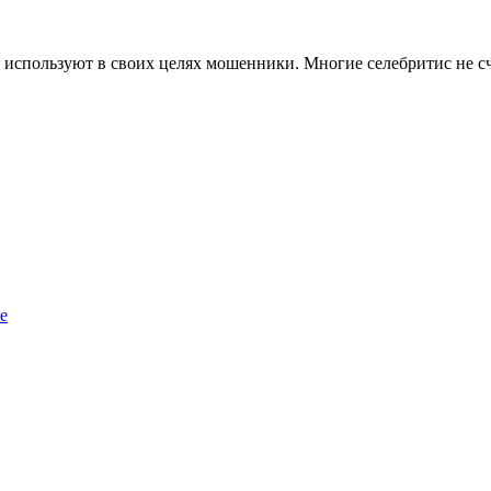
 используют в своих целях мошенники. Многие селебритис не сч
е