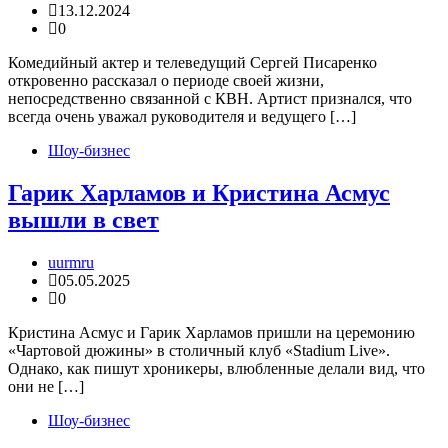
13.12.2024
0
Комедийный актер и телеведущий Сергей Писаренко
откровенно рассказал о периоде своей жизни,
непосредственно связанной с КВН. Артист признался, что
всегда очень уважал руководителя и ведущего […]
Шоу-бизнес
Гарик Харламов и Кристина Асмус
вышли в свет
uurmru
05.05.2025
0
Кристина Асмус и Гарик Харламов пришли на церемонию
«Чартовой дюжины» в столичный клуб «Stadium Live».
Однако, как пишут хроникеры, влюбленные делали вид, что
они не […]
Шоу-бизнес