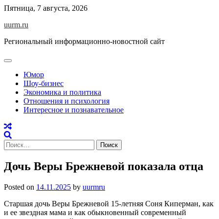
Skip
Пятница, 7 августа, 2026
to
uurm.ru
content
Региональный информационно-новостной сайт
Юмор
Шоу-бизнес
Экономика и политика
Отношения и психология
Интересное и познавательное
Найти:
Дочь Веры Брежневой показала отца
Posted on
14.11.2025
by
uurmru
Старшая дочь Веры Брежневой 15-летняя Соня Киперман, как
и ее звездная мама и как обыкновенный современный