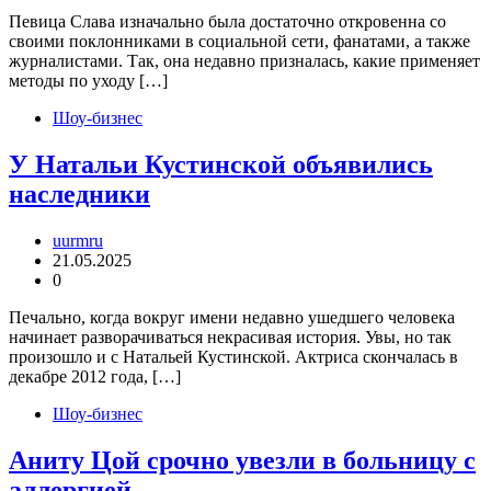
Певица Слава изначально была достаточно откровенна со
своими поклонниками в социальной сети, фанатами, а также
журналистами. Так, она недавно призналась, какие применяет
методы по уходу […]
Шоу-бизнес
У Натальи Кустинской объявились
наследники
uurmru
21.05.2025
0
Печально, когда вокруг имени недавно ушедшего человека
начинает разворачиваться некрасивая история. Увы, но так
произошло и с Натальей Кустинской. Актриса скончалась в
декабре 2012 года, […]
Шоу-бизнес
Аниту Цой срочно увезли в больницу с
аллергией