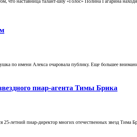
ом, что наставница талант-шоу «Голос» Полина Гагарина наход
ом
ушка по имени Алекса очаровала публику. Еще большее внимание
звездного пиар-агента Тимы Брика
я 25-летний пиар-директор многих отечественных звезд Тима Бр