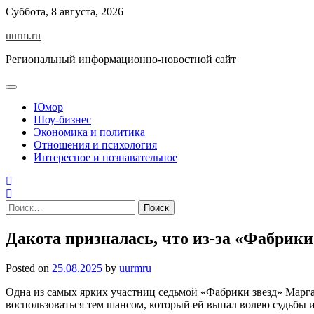
Skip
Суббота, 8 августа, 2026
to
uurm.ru
content
Региональный информационно-новостной сайт
Юмор
Шоу-бизнес
Экономика и политика
Отношения и психология
Интересное и познавательное
Найти:
Дакота призналась, что из-за «Фабрик
Posted on
25.08.2025
by
uurmru
Одна из самых ярких участниц седьмой «Фабрики звезд» Маргар
воспользоваться тем шансом, который ей выпал волею судьбы и 