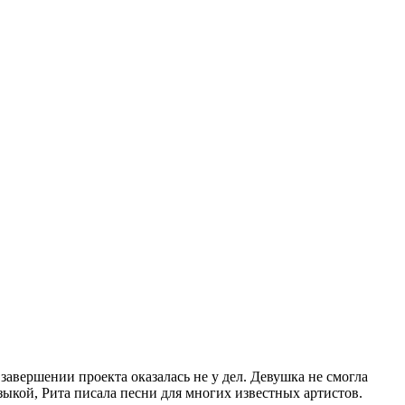
авершении проекта оказалась не у дел. Девушка не смогла
зыкой, Рита писала песни для многих известных артистов.