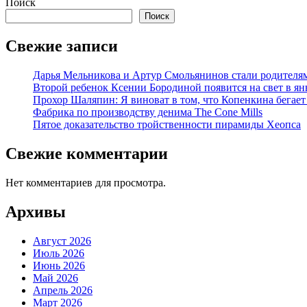
Поиск
Поиск
Свежие записи
Дарья Мельникова и Артур Смольянинов стали родителя
Второй ребенок Ксении Бородиной появится на свет в ян
Прохор Шаляпин: Я виноват в том, что Копенкина бегает
Фабрика по производству денима The Cone Mills
Пятое доказательство тройственности пирамиды Хеопса
Свежие комментарии
Нет комментариев для просмотра.
Архивы
Август 2026
Июль 2026
Июнь 2026
Май 2026
Апрель 2026
Март 2026