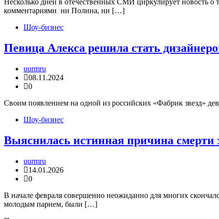
Несколько дней в отечественных СМИ циркулирует новость о т
комментариями ни Полина, ни […]
Шоу-бизнес
Певица Алекса решила стать дизайнер
uurmru
08.11.2024
0
Своим появлением на одной из российских «Фабрик звезд» дев
Шоу-бизнес
Выяснилась истинная причина смерти 
uurmru
14.01.2026
0
В начале февраля совершенно неожиданно для многих скончалс
молодым парнем, были […]