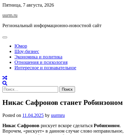
Skip
Пятница, 7 августа, 2026
to
uurm.ru
content
Региональный информационно-новостной сайт
Юмор
Шоу-бизнес
Экономика и политика
Отношения и психология
Интересное и познавательное
Найти:
Никас Сафронов станет Робинзоном
Posted on
11.04.2025
by
uurmru
Никас Сафронов
рискует вскоре сделаться
Робинзоном
.
Впрочем, «рискует» в данном случае слово неправильное,