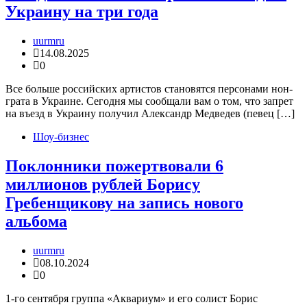
Украину на три года
uurmru
14.08.2025
0
Все больше российских артистов становятся персонами нон-
грата в Украине. Сегодня мы сообщали вам о том, что запрет
на въезд в Украину получил Александр Медведев (певец […]
Шоу-бизнес
Поклонники пожертвовали 6
миллионов рублей Борису
Гребенщикову на запись нового
альбома
uurmru
08.10.2024
0
1-го сентября группа «Аквариум» и его солист Борис