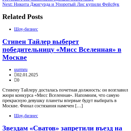
Next:
Никита Джигурда и Упоротый Лис купили Фейсбук
по
записям
Related Posts
Шоу-бизнес
Стивен Тайлер выберет
победительницу «Мисс Вселенная» в
Москве
uurmru
02.01.2025
0
Стивену Тайлеру досталась почетная должность: он возглавил
жюри конкурса «Мисс Вселенная». Напомним, что самую
прекрасную девушку планеты впервые будут выбирать в
Москве. Финал состязания намечен […]
Шоу-бизнес
Звездам «Сватов» запретили въезд на