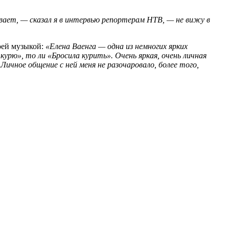
вает, — сказал я в интервью репортерам НТВ, — не вижу в
воей музыкой:
«Елена Ваенга — одна из немногих ярких
курю», то ли «Бросила курить». Очень яркая, очень личная
Личное общение с ней меня не разочаровало, более того,