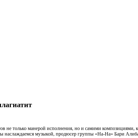
плагиатит
ов не только манерой исполнения, но и самими композициями, к
мы наслаждаемся музыкой, продюсер группы «На-На» Бари Алибас