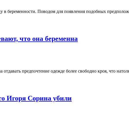
в беременности. Поводом для появления подобных предположе
вают, что она беременна
ла отдавать предпочтение одежде более свободно кроя, что нато
то Игоря Сорина убили