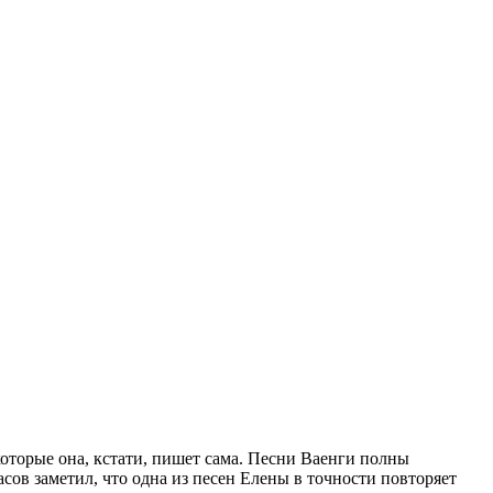
оторые она, кстати, пишет сама. Песни Ваенги полны
ов заметил, что одна из песен Елены в точности повторяет