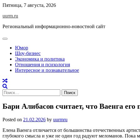
Skip
Пятница, 7 августа, 2026
to
uurm.ru
content
Региональный информационно-новостной сайт
Юмор
Шоу-бизнес
Экономика и политика
Отношения и психология
Интересное и познавательное
Найти:
Бари Алибасов считает, что Ваенга его 
Posted on
21.02.2026
by
uurmru
Елена Ваенга отличается от большинства отечественных артист
глубокого смысла и уже не один год радуют меломанов. Пока 