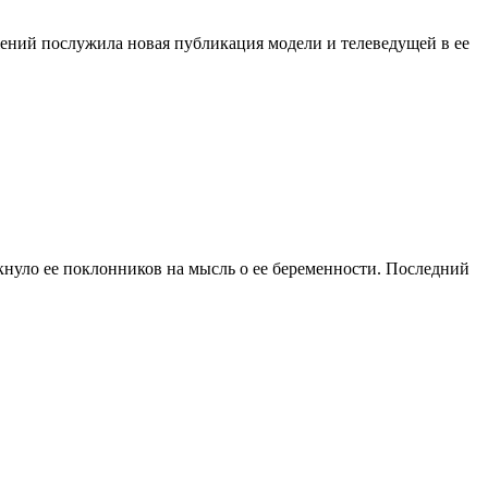
ний послужила новая публикация модели и телеведущей в ее
лкнуло ее поклонников на мысль о ее беременности. Последний