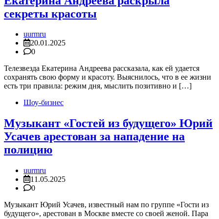
Екатерина Андреева раскрыла
секреты красоты
uurmru
20.01.2025
0
Телезвезда Екатерина Андреева рассказала, как ей удается
сохранять свою форму и красоту. Выяснилось, что в ее жизни
есть три правила: режим дня, мыслить позитивно и […]
Шоу-бизнес
Музыкант «Гостей из будущего» Юрий
Усачев арестован за нападение на
полицию
uurmru
11.05.2025
0
Музыкант Юрий Усачев, известный нам по группе «Гости из
будущего», арестован в Москве вместе со своей женой. Пара