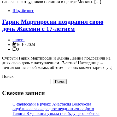
напала на сотрудников полиции в центре Москвы. […]
Шоу-бизнес
Гарик Мартиросян поздравил свою
дочь Жасмин с 17-летием
uurmru
16.10.2024
0
Супруги Гарик Мартиросян и Жанна Левина поздравили на
днях свою дочь с наступлением 17-летия! Наследница –
точная копия своей мамы, об этом в своих комментариях […]
Поиск
Поиск
Свежие записи
С фаллосами в руках: Анастасия Волочкова
опубликовала очередное неоднозначное фото
Галина Юдашкина узнала пол будущего ребенка