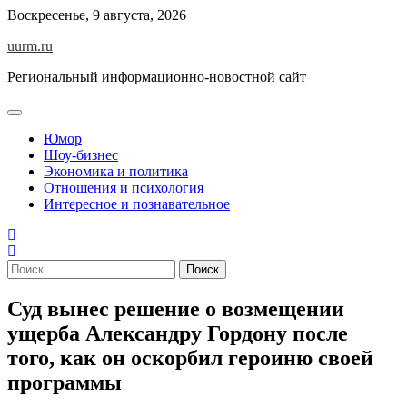
Skip
Воскресенье, 9 августа, 2026
to
uurm.ru
content
Региональный информационно-новостной сайт
Юмор
Шоу-бизнес
Экономика и политика
Отношения и психология
Интересное и познавательное
Найти:
Суд вынес решение о возмещении
ущерба Александру Гордону после
того, как он оскорбил героиню своей
программы