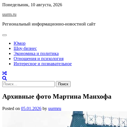
Skip
Понедельник, 10 августа, 2026
to
uurm.ru
content
Региональный информационно-новостной сайт
Юмор
Шоу-бизнес
Экономика и политика
Отношения и психология
Интересное и познавательное
Найти:
Архивные фото Мартина Манхофа
Posted on
05.01.2026
by
uurmru