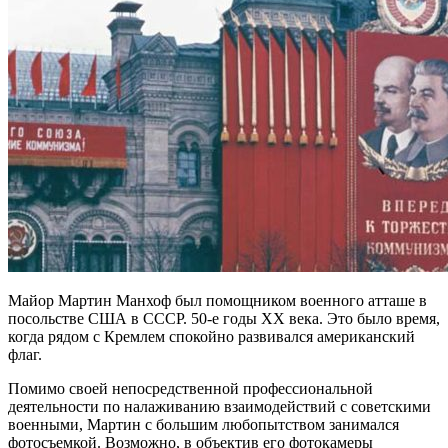
Майор Мартин Манхоф был помощником военного атташе в
посольстве США в СССР. 50-е годы ХХ века. Это было время,
когда рядом с Кремлем спокойно развивался американский
флаг.
Помимо своей непосредственной профессиональной
деятельности по налаживанию взаимодействий с советскими
военными, Мартин с большим любопытством занимался
фотосъемкой. Возможно, в объектив его фотокамеры