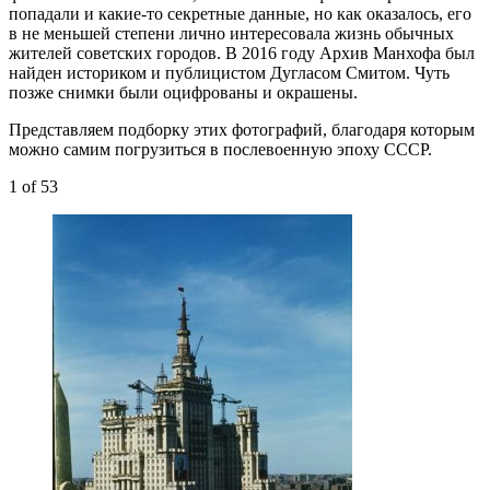
попадали и какие-то секретные данные, но как оказалось, его
в не меньшей степени лично интересовала жизнь обычных
жителей советских городов. В 2016 году Архив Манхофа был
найден историком и публицистом Дугласом Смитом. Чуть
позже снимки были оцифрованы и окрашены.
Представляем подборку этих фотографий, благодаря которым
можно самим погрузиться в послевоенную эпоху СССР.
1
of 53