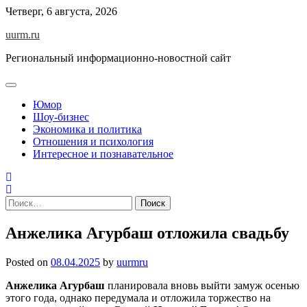
Skip
Четверг, 6 августа, 2026
to
uurm.ru
content
Региональный информационно-новостной сайт
Юмор
Шоу-бизнес
Экономика и политика
Отношения и психология
Интересное и познавательное
Найти:
Анжелика Агурбаш отложила свадьбу
Posted on
08.04.2025
by
uurmru
Анжелика Агурбаш
планировала вновь выйти замуж осенью
этого года, однако передумала и отложила торжество на