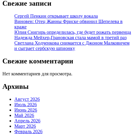
Свежие записи
Сергей Пенкин открывает школу вокала
Виновен: Отец Жанны Фриске обвинил Шепелева в
краже
Юлия Снигирь определилась, где будет рожать первенца
Надежда Мейхер-Грановская стала мамой в третий раз
Светлана Ходченкова снимается с Джоном Малковичем
и сыграет сербскую шпионку
Свежие комментарии
Нет комментариев для просмотра.
Архивы
Август 2026
Июль 2026
Июнь 2026
Май 2026
Апрель 2026
Март 2026
Февраль 2026