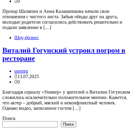
0
Прохор Шаляпин и Анна Калашникова начали свои
отношения с чистого листа. Забыв обиды друг на друга,
молодые родители согласились действовать решительно и
подали заявление в […]
Шоу-бизнес
Виталий Гогунский устроил погром в
ресторане
uurmru
13.07.2025
0
Благодаря сериалу «Универ» у зрителей о Виталии Гогунском
сложилось исключительно положительное мнение. Кажется,
что актер – добрый, мягкий и неконфликтный человек.
Однако видео, записанное гостем […]
Поиск
Поиск