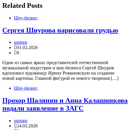
записям
Related Posts
Шоу-бизнес
Сергея Шнурова нарисовали грудью
uurmru
01.02.2026
0
Один из самых ярких представителей отечественной
музыкальной индустрии и шоу-бизнеса Сергей Шнуров
вдохновил художницу Ирину Романовскую на создание
новой картины. Главной фигурой ее нового творения […]
Шоу-бизнес
Прохор Шаляпин и Анна Калашникова
подали заявление в ЗАГС
uurmru
24.03.2026