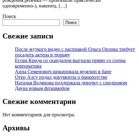
рождения ребенка — произошли практически
одновременно-), наконец, […]
Поиск
Поиск
Свежие записи
После жуткого видео с расправой Ольга Орлова требует
посадить актера в тюрьму
Егора Крида со скандалом выгнали прямо со сцены
корпоратива
Анна Семенович шокировала мужчин в бане
Отец Алсу подал документы о банкротстве
Наталья Водянова поддержала девочку с синдромом
Дауна новым флэшмобом
Свежие комментарии
Нет комментариев для просмотра.
Архивы