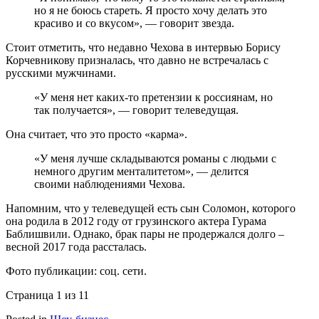
но я не боюсь стареть. Я просто хочу делать это
красиво и со вкусом», — говорит звезда.
Стоит отметить, что недавно Чехова в интервью Борису
Корчевникову призналась, что давно не встречалась с
русскими мужчинами.
«У меня нет каких-то претензии к россиянам, но
так получается», — говорит телеведущая.
Она считает, что это просто «карма».
«У меня лучше складываются романы с людьми с
немного другим менталитетом», — делится
своими наблюдениями Чехова.
Напомним, что у телеведущей есть сын Соломон, которого
она родила в 2012 году от грузинского актера Гурама
Баблишвили. Однако, брак пары не продержался долго –
весной 2017 года рассталась.
Фото публикации: соц. сети.
Страница 1 из 1
1