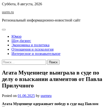
Skip
Суббота, 8 августа, 2026
to
uurm.ru
content
Региональный информационно-новостной сайт
Юмор
Шоу-бизнес
Экономика и политика
Отношения и психология
Интересное и познавательное
Найти:
Агата Муцениеце выиграла в суде по
делу о взыскании алиментов от Павла
Прилучного
Posted on
01.06.2025
by
uurmru
Агата Муцениеце одерживает победу в суде над Павлом