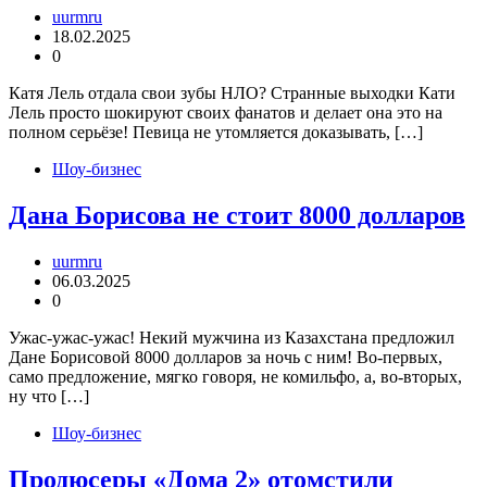
uurmru
18.02.2025
0
Катя Лель отдала свои зубы НЛО? Странные выходки Кати
Лель просто шокируют своих фанатов и делает она это на
полном серьёзе! Певица не утомляется доказывать, […]
Шоу-бизнес
Дана Борисова не стоит 8000 долларов
uurmru
06.03.2025
0
Ужас-ужас-ужас! Некий мужчина из Казахстана предложил
Дане Борисовой 8000 долларов за ночь с ним! Во-первых,
само предложение, мягко говоря, не комильфо, а, во-вторых,
ну что […]
Шоу-бизнес
Продюсеры «Дома 2» отомстили