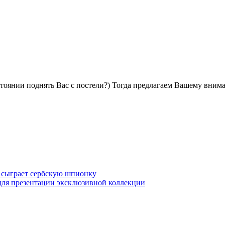
стоянии поднять Вас с постели?) Тогда предлагаем Вашему вни
 сыграет сербскую шпионку
для презентации эксклюзивной коллекции