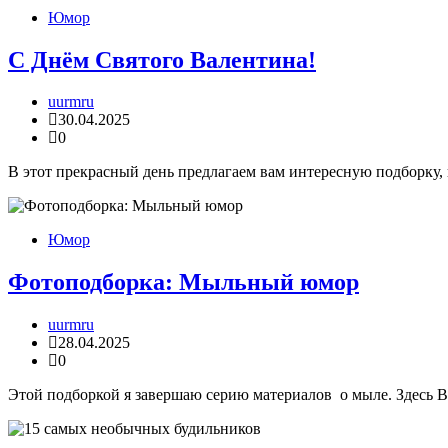
Юмор
C Днём Святого Валентина!
uurmru
30.04.2025
0
В этот прекрасный день предлагаем вам интересную подборку, 
Юмор
Фотоподборка: Мыльный юмор
uurmru
28.04.2025
0
Этой подборкой я завершаю серию материалов о мыле. Здесь 