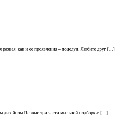
 разная, как и ее проявления – поцелуи. Любите друг […]
ым дизайном Первые три части мыльной подборки: […]