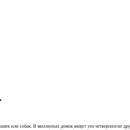
ь
кошек или собак. В миллионах домов живут эти четвероногие др