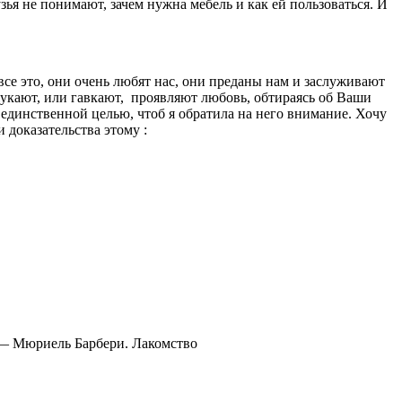
зья не понимают, зачем нужна мебель и как ей пользоваться. И
все это, они очень любят нас, они преданы нам и заслуживают
мяукают, или гавкают, проявляют любовь, обтираясь об Ваши
й единственной целью, чтоб я обратила на него внимание. Хочу
и доказательства этому :
» — Мюриель Барбери. Лакомство