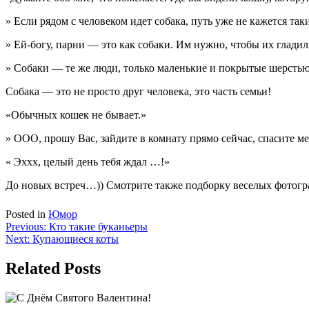
» Если рядом с человеком идет собака, путь уже не кажется та
» Ей-богу, парни — это как собаки. Им нужно, чтобы их гладил
» Собаки — те же люди, только маленькие и покрытые шерстью
Собака — это не просто друг человека, это часть семьи!
«Обычных кошек не бывает.»
» ООО, прошу Вас, зайдите в комнату прямо сейчас, спасите м
« Эххх, целый день тебя ждал …!»
До новых встреч…)) Смотрите также подборку веселых фотогра
Posted in
Юмор
Навигация
Previous:
Кто такие буканьеры
Next:
Купающиеся коты
по
записям
Related Posts