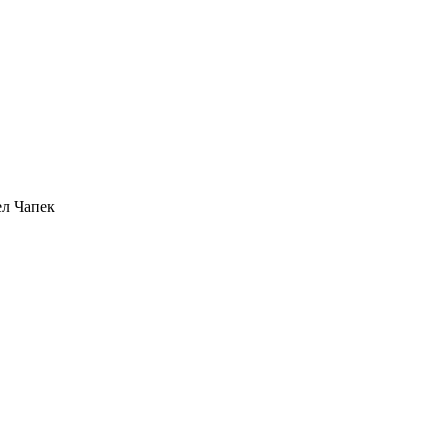
ел Чапек