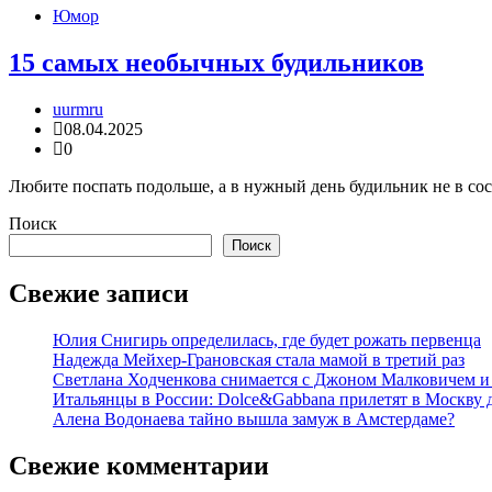
Юмор
15 самых необычных будильников
uurmru
08.04.2025
0
Любите поспать подольше, а в нужный день будильник не в со
Поиск
Поиск
Свежие записи
Юлия Снигирь определилась, где будет рожать первенца
Надежда Мейхер-Грановская стала мамой в третий раз
Светлана Ходченкова снимается с Джоном Малковичем и
Итальянцы в России: Dolce&Gabbana прилетят в Москву 
Алена Водонаева тайно вышла замуж в Амстердаме?
Свежие комментарии