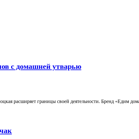
нов с домашней утварью
оцкая расширяет границы своей деятельности. Бренд «Едим дом
бчак