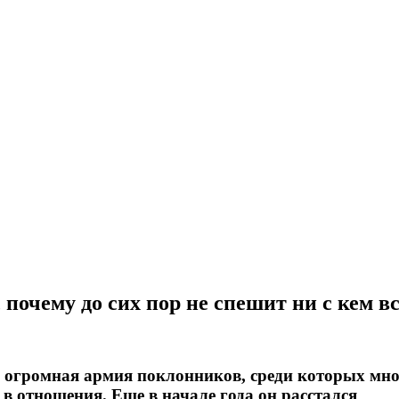
 почему до сих пор не спешит ни с кем в
 огромная армия поклонников, среди которых мно
 в отношения. Еще в начале года он расстался