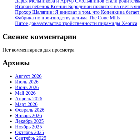
Дарья Мельникова и Артур Смольянинов стали родителя
Второй ребенок Ксении Бородиной появится на свет в ян
Прохор Шаляпин: Я виноват в том, что Копенкина бегает
Фабрика по производству денима The Cone Mills
Пятое доказательство тройственности пирамиды Хеопса
Свежие комментарии
Нет комментариев для просмотра.
Архивы
Август 2026
Июль 2026
Июнь 2026
Май 2026
Апрель 2026
Март 2026
Февраль 2026
Январь 2026
Декабрь 2025
Ноябрь 2025
Октябрь 2025
Сентябрь 2025