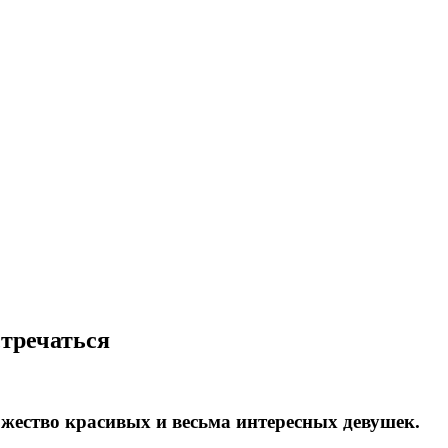
стречаться
жество красивых и весьма интересных девушек.