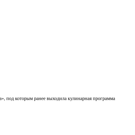
а», под которым ранее выходила кулинарная программа