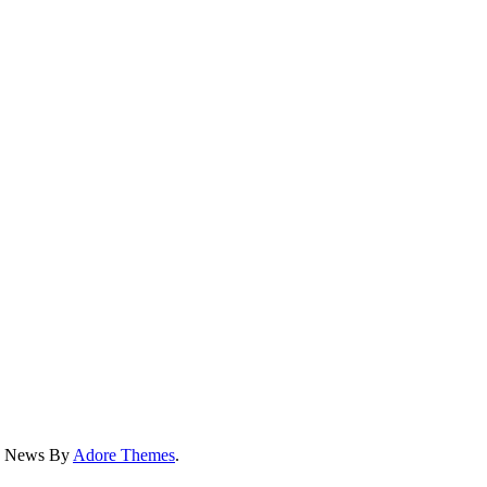
ss News By
Adore Themes
.