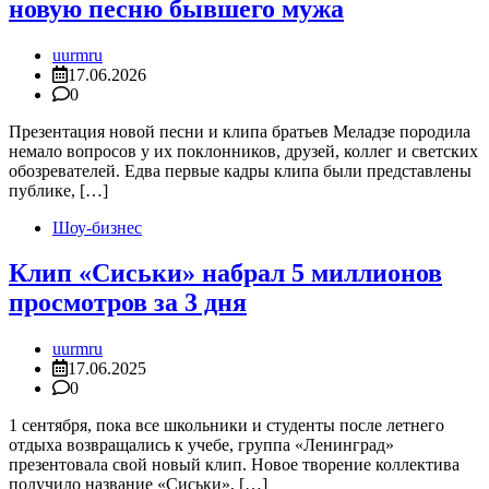
новую песню бывшего мужа
uurmru
17.06.2026
0
Презентация новой песни и клипа братьев Меладзе породила
немало вопросов у их поклонников, друзей, коллег и светских
обозревателей. Едва первые кадры клипа были представлены
публике, […]
Шоу-бизнес
Клип «Сиськи» набрал 5 миллионов
просмотров за 3 дня
uurmru
17.06.2025
0
1 сентября, пока все школьники и студенты после летнего
отдыха возвращались к учебе, группа «Ленинград»
презентовала свой новый клип. Новое творение коллектива
получило название «Сиськи», […]