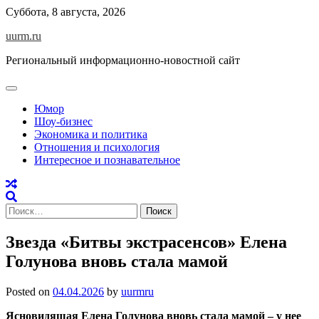
Skip
Суббота, 8 августа, 2026
to
uurm.ru
content
Региональный информационно-новостной сайт
Юмор
Шоу-бизнес
Экономика и политика
Отношения и психология
Интересное и познавательное
Найти:
Звезда «Битвы экстрасенсов» Елена
Голунова вновь стала мамой
Posted on
04.04.2026
by
uurmru
Ясновидящая Елена Голунова вновь стала мамой – у нее