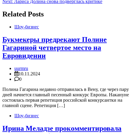
Next:
Лариса Долина снова подверглась критике
записям
Related Posts
Шоу-бизнес
Букмекеры предрекают Полине
Гагариной четвертое место на
Евровидении
uurmru
10.11.2024
0
Полина Гагарина недавно отправилась в Вену, где через пару
дней начнется главный песенный конкурс Европы. Накануне
состоялась первая репетиция российской конкурсантки на
главной сцене. Репетиция […]
Шоу-бизнес
Ирина Меладзе прокомментировала