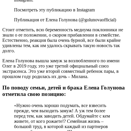
Посмотреть эту публикацию в Instagram
Публикация от Елена Голунова (@golunovaofficial)
Стоит отметить, всю беременность медиума поклонники не
знали о ее положении, о скором прибавлении в семействе.
Естественно, реакция была очень бурной, все были крайне
удивлены тем, как им удалось скрывать такую новость так
долго.
Елена Голунова вышла замуж за возлюбленного по имени
Олег в 2019 году, это уже третий официальный союз
экстрасенса. Это уже второй совместный ребенок пары, в
прошлом году родилась их дочь – Милана.
По поводу семьи, детей и брака Елена Голунова
отметила свою позицию:
«Нужно очень хорошо подумать, все взвесить
прежде, чем выходить замуж! А уж тем более
перед тем, как заводить детей. Обдумайте с кем
живете, от кого рожаете!? Семейная жизнь –
большой труд, в которой каждый из партнеров