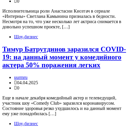
0
Исполнительница роли Анастасии Кисегач в сериале
«Интерны» Светлана Камынина призналась в бедности.
Несмотря на то, что уже несколько лет актриса снимается в
довольно успешном проекте, […]
Шоу-бизнес
Тимур Батрутдинов заразился COVID-
19: на данный момент у комедийного
актера 50% поражения легких
uurmru
04.04.2025
0
Еще в начале декабря комедийный актер и телеведущий,
участник шоу «Comedy Club» заразился коронавирусом.
Состояние здоровья резко ухудшилось и на данный момент
ему уже понадобилась […]
Шоу-бизнес