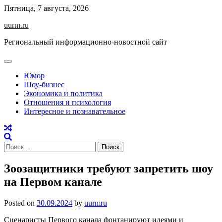
Skip
Пятница, 7 августа, 2026
to
uurm.ru
content
Региональный информационно-новостной сайт
Юмор
Шоу-бизнес
Экономика и политика
Отношения и психология
Интересное и познавательное
Найти:
Зоозащитники требуют запретить шоу
на Первом канале
Posted on
30.09.2024
by
uurmru
Сценаристы Первого канала фонтанируют идеями и