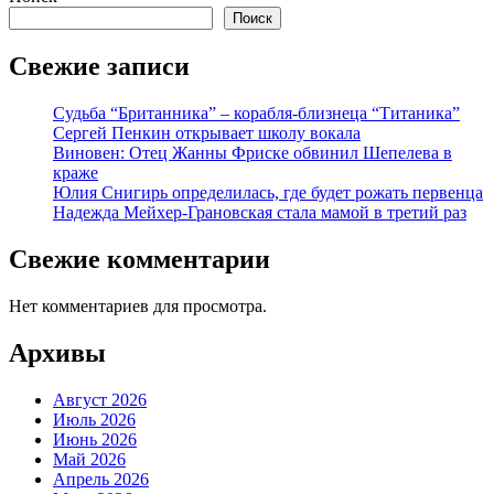
Поиск
Свежие записи
Судьба “Британника” – корабля-близнеца “Титаника”
Сергей Пенкин открывает школу вокала
Виновен: Отец Жанны Фриске обвинил Шепелева в
краже
Юлия Снигирь определилась, где будет рожать первенца
Надежда Мейхер-Грановская стала мамой в третий раз
Свежие комментарии
Нет комментариев для просмотра.
Архивы
Август 2026
Июль 2026
Июнь 2026
Май 2026
Апрель 2026