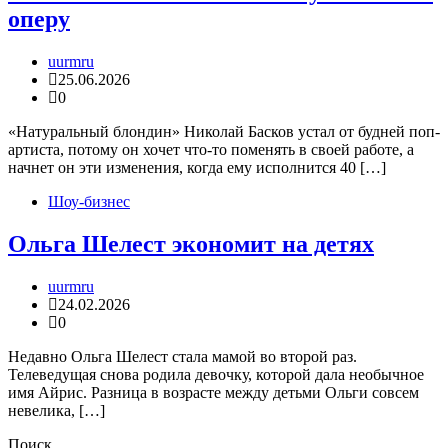
оперу
uurmru
25.06.2026
0
«Натуральный блондин» Николай Басков устал от будней поп-
артиста, потому он хочет что-то поменять в своей работе, а
начнет он эти изменения, когда ему исполнится 40 […]
Шоу-бизнес
Ольга Шелест экономит на детях
uurmru
24.02.2026
0
Недавно Ольга Шелест стала мамой во второй раз.
Телеведущая снова родила девочку, которой дала необычное
имя Айрис. Разница в возрасте между детьми Ольги совсем
невелика, […]
Поиск