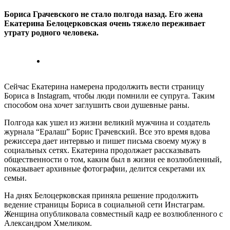
Бориса Грачевского не стало полгода назад. Его жена
Екатерина Белоцерковская очень тяжело переживает
утрату родного человека.
Сейчас Екатерина намерена продолжить вести страницу
Бориса в Instagram, чтобы люди помнили ее супруга. Таким
способом она хочет заглушить свои душевные раны.
Полгода как ушел из жизни великий мужчина и создатель
журнала “Ералаш” Борис Грачевский. Все это время вдова
режиссера дает интервью и пишет письма своему мужу в
социальных сетях. Екатерина продолжает рассказывать
общественности о том, каким был в жизни ее возлюбленный,
показывает архивные фотографии, делится секретами их
семьи.
На днях Белоцерковская приняла решение продолжить
ведение страницы Бориса в социальной сети Инстаграм.
Женщина опубликовала совместный кадр ее возлюбленного с
Александром Хмеликом.