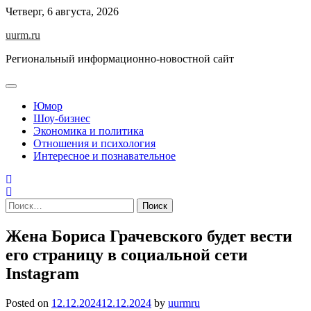
Skip
Четверг, 6 августа, 2026
to
uurm.ru
content
Региональный информационно-новостной сайт
Юмор
Шоу-бизнес
Экономика и политика
Отношения и психология
Интересное и познавательное
Найти:
Жена Бориса Грачевского будет вести
его страницу в социальной сети
Instagram
Posted on
12.12.2024
12.12.2024
by
uurmru