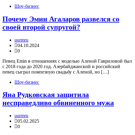
Шоу-бизнес
Почему Эмин Агаларов развелся со
своей второй супругой?
uurmru
04.10.2024
0
Певец Emin в отношениях с моделью Аленой Гавриловой был
с 2018 года до 2020 год. Азербайджанский и российский
певец сыграл помпезную свадьбу с Аленой, но […]
Шоу-бизнес
Яна Рудковская защитила
несправедливо обвиненного мужа
uurmru
05.02.2025
0