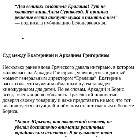
“Два великих создателя Ералаша! Тут не
хватает лишь Аллы Суриковой. Я приняла
решение вести аккаунт мужа в память о нем”
— подписала публикацию Белоцерковская.
Суд между Екатериной и Аркадием Григоряном
Несколько ранее вдова Граческого давала интервью, в котором
жаловалась на Аркадия Григоряна, являющегося в данный
момент генеральным директором “Ералаша”. Екатерина
рассказала, что мужчина обманным путем завладел
киножурналом для детей. По ее словам, Аркадий и Борис
всегда очень хорошо общались. Грачевский полностью
доверял своему товарищу и даже представить не мог, что тот
воспользуется ситуацией и обманом станет главным в бизнесе
Бориса.
“Борис Юрьевич, как творческий человек, не
уделял достаточно внимания различным
юридическим аспектам. В результате этот