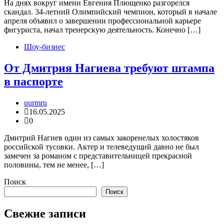
На днях вокруг имени Евгения Плющенко разгорелся
скандал. 34-летний Олимпийский чемпион, который в начале
апреля объявил о завершении профессиональной карьере
фигуриста, начал тренерскую деятельность. Конечно […]
Шоу-бизнес
От Дмитрия Нагиева требуют штампа
в паспорте
uurmru
16.05.2025
0
Дмитрий Нагиев один из самых закоренелых холостяков
российской тусовки. Актер и телеведущий давно не был
замечен за романом с представительницей прекрасной
половины, тем не менее, […]
Поиск
Поиск
Свежие записи