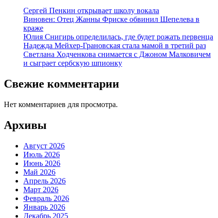
Сергей Пенкин открывает школу вокала
Виновен: Отец Жанны Фриске обвинил Шепелева в
краже
Юлия Снигирь определилась, где будет рожать первенца
Надежда Мейхер-Грановская стала мамой в третий раз
Светлана Ходченкова снимается с Джоном Малковичем
и сыграет сербскую шпионку
Свежие комментарии
Нет комментариев для просмотра.
Архивы
Август 2026
Июль 2026
Июнь 2026
Май 2026
Апрель 2026
Март 2026
Февраль 2026
Январь 2026
Декабрь 2025