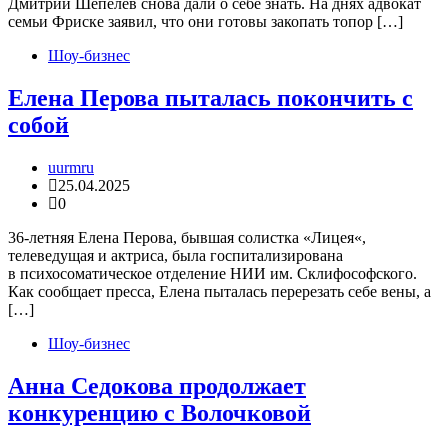
Дмитрий Шепелев снова дали о себе знать. На днях адвокат
семьи Фриске заявил, что они готовы закопать топор […]
Шоу-бизнес
Елена Перова пыталась покончить с
собой
uurmru
25.04.2025
0
36-летняя Елена Перова, бывшая солистка «Лицея«,
телеведущая и актриса, была госпитализирована
в психосоматическое отделение НИИ им. Склифософского.
Как сообщает пресса, Елена пыталась перерезать себе вены, а
[…]
Шоу-бизнес
Анна Седокова продолжает
конкуренцию с Волочковой