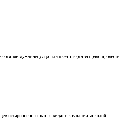
 богатые мужчины устроили в сети торга за право провести
сяцев оскароносного актера видят в компании молодой