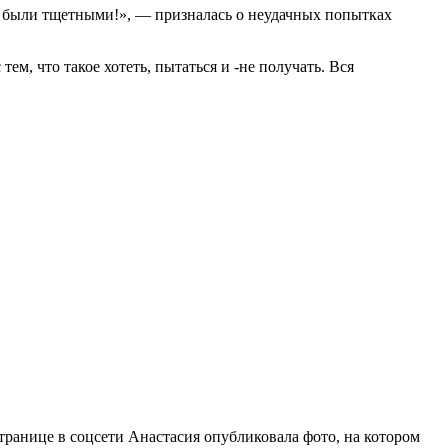
ки были тщетными!», — призналась о неудачных попытках
м, что такое хотеть, пытаться и -не получать. Вся
ранице в соцсети Анастасия опубликовала фото, на котором