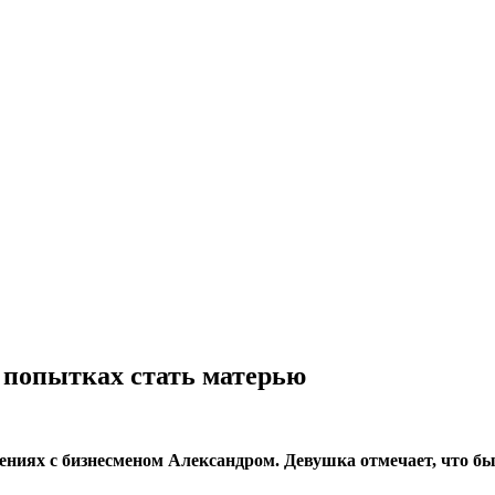
 попытках стать матерью
иях с бизнесменом Александром. Девушка отмечает, что был