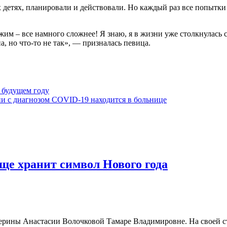
х детях, планировали и действовали. Но каждый раз все попыт
 – все намного сложнее! Я знаю, я в жизни уже столкнулась с те
а, но что-то не так», — призналась певица.
 будущем году
ии с диагнозом COVID-19 находится в больнице
ще хранит символ Нового года
лерины Анастасии Волочковой Тамаре Владимировне. На своей ст