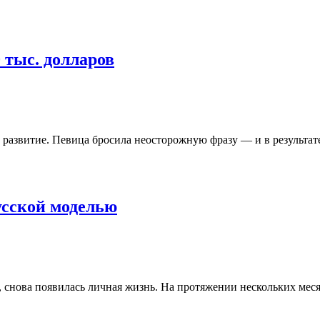
 тыс. долларов
азвитие. Певица бросила неосторожную фразу — и в результате
усской моделью
ся, снова появилась личная жизнь. На протяжении нескольких ме