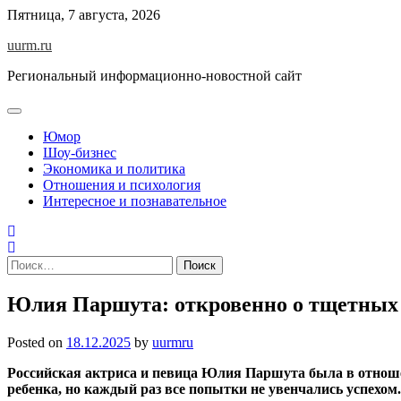
Skip
Пятница, 7 августа, 2026
to
uurm.ru
content
Региональный информационно-новостной сайт
Юмор
Шоу-бизнес
Экономика и политика
Отношения и психология
Интересное и познавательное
Найти:
Юлия Паршута: откровенно о тщетных
Posted on
18.12.2025
by
uurmru
Российская актриса и певица Юлия Паршута была в отношен
ребенка, но каждый раз все попытки не увенчались успехом.