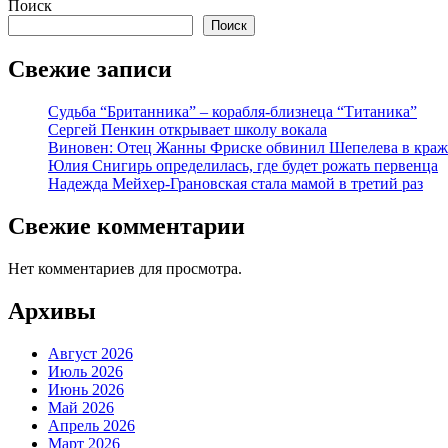
Поиск
Поиск
Свежие записи
Судьба “Британника” – корабля-близнеца “Титаника”
Сергей Пенкин открывает школу вокала
Виновен: Отец Жанны Фриске обвинил Шепелева в краж
Юлия Снигирь определилась, где будет рожать первенца
Надежда Мейхер-Грановская стала мамой в третий раз
Свежие комментарии
Нет комментариев для просмотра.
Архивы
Август 2026
Июль 2026
Июнь 2026
Май 2026
Апрель 2026
Март 2026