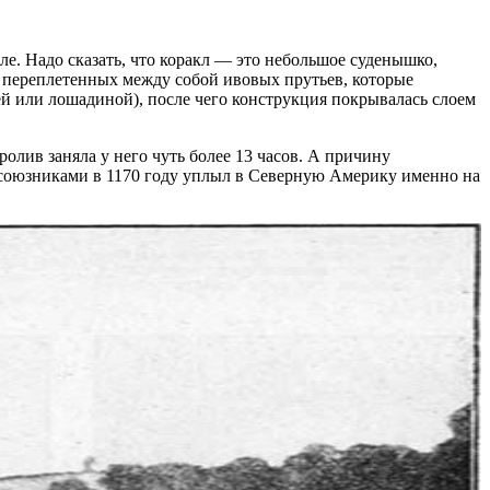
е. Надо сказать, что коракл — это небольшое суденышко,
 переплетенных между собой ивовых прутьев, которые
ей или лошадиной), после чего конструкция покрывалась слоем
ролив заняла у него чуть более 13 часов. А причину
с союзниками в 1170 году уплыл в Северную Америку именно на