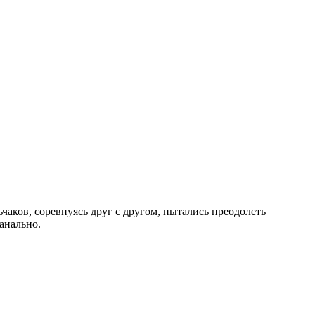
аков, соревнуясь друг с другом, пытались преодолеть
анально.