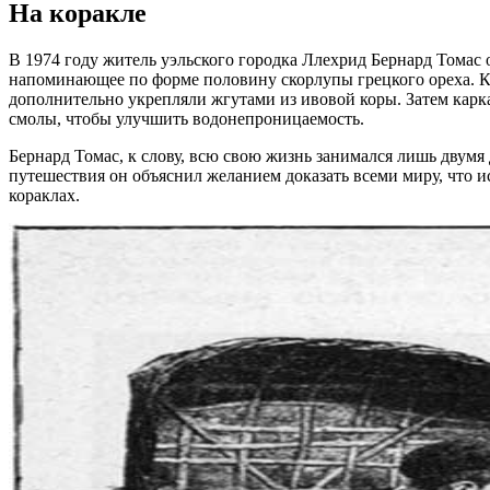
На коракле
В 1974 году житель уэльского городка Ллехрид Бернард Томас 
напоминающее по форме половину скорлупы грецкого ореха. Ка
дополнительно укрепляли жгутами из ивовой коры. Затем карк
смолы, чтобы улучшить водонепроницаемость.
Бернард Томас, к слову, всю свою жизнь занимался лишь двумя 
путешествия он объяснил желанием доказать всеми миру, что 
кораклах.