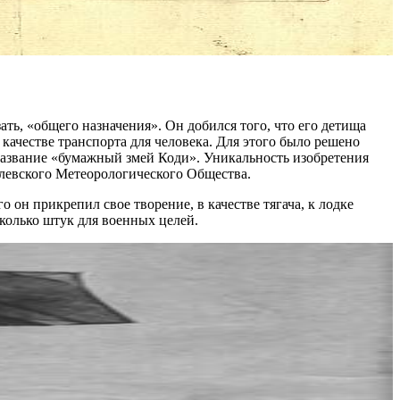
ь, «общего назначения». Он добился того, что его детища
качестве транспорта для человека. Для этого было решено
 название «бумажный змей Коди». Уникальность изобретения
олевского Метеорологического Общества.
он прикрепил свое творение, в качестве тягача, к лодке
сколько штук для военных целей.