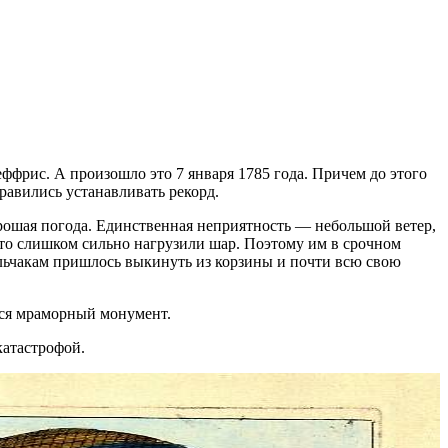
фрис. А произошло это 7 января 1785 года. Причем до этого
равились устанавливать рекорд.
орошая погода. Единственная неприятность — небольшой ветер,
что слишком сильно нагрузили шар. Поэтому им в срочном
ельчакам пришлось выкинуть из корзины и почти всю свою
лся мраморный монумент.
катастрофой.