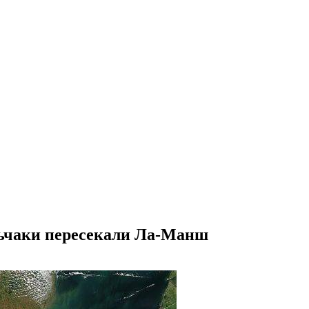
льчаки пересекали Ла-Манш