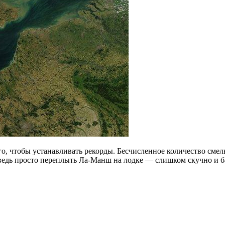
 чтобы устанавливать рекорды. Бесчисленное количество смельч
 ведь просто переплыть Ла-Манш на лодке — слишком скучно и б