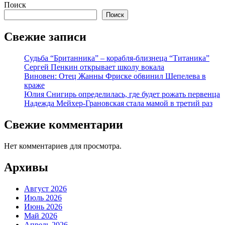
Поиск
Поиск
Свежие записи
Судьба “Британника” – корабля-близнеца “Титаника”
Сергей Пенкин открывает школу вокала
Виновен: Отец Жанны Фриске обвинил Шепелева в
краже
Юлия Снигирь определилась, где будет рожать первенца
Надежда Мейхер-Грановская стала мамой в третий раз
Свежие комментарии
Нет комментариев для просмотра.
Архивы
Август 2026
Июль 2026
Июнь 2026
Май 2026
Апрель 2026