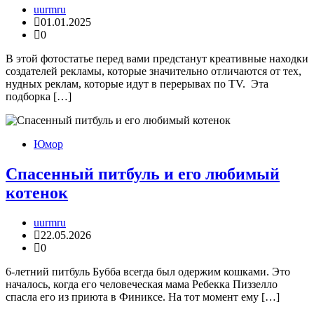
uurmru
01.01.2025
0
В этой фотостатье перед вами предстанут креативные находки
создателей рекламы, которые значительно отличаются от тех,
нудных реклам, которые идут в перерывах по TV. Эта
подборка […]
Юмор
Спасенный питбуль и его любимый
котенок
uurmru
22.05.2026
0
6-летний питбуль Бубба всегда был одержим кошками. Это
началось, когда его человеческая мама Ребекка Пиззелло
спасла его из приюта в Финиксе. На тот момент ему […]