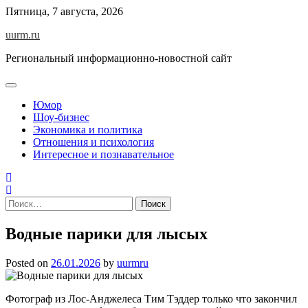
Skip
Пятница, 7 августа, 2026
to
uurm.ru
content
Региональный информационно-новостной сайт
Юмор
Шоу-бизнес
Экономика и политика
Отношения и психология
Интересное и познавательное
Найти:
Водные парики для лысых
Posted on
26.01.2026
by
uurmru
Фотограф из Лос-Анджелеса Тим Тэддер только что закончил