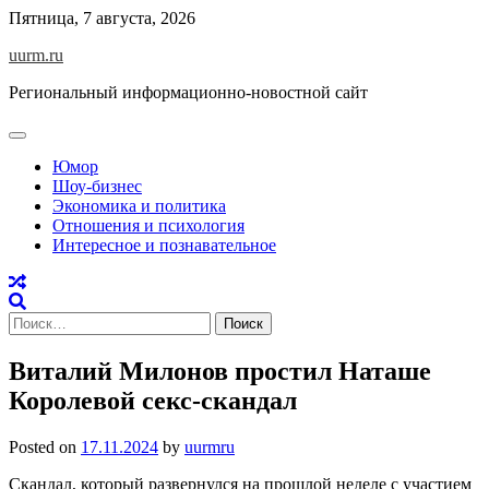
Skip
Пятница, 7 августа, 2026
to
uurm.ru
content
Региональный информационно-новостной сайт
Юмор
Шоу-бизнес
Экономика и политика
Отношения и психология
Интересное и познавательное
Найти:
Виталий Милонов простил Наташе
Королевой секс-скандал
Posted on
17.11.2024
by
uurmru
Скандал, который развернулся на прошлой неделе с участием