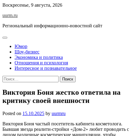
Skip
Воскресенье, 9 августа, 2026
to
uurm.ru
content
Региональный информационно-новостной сайт
Юмор
Шоу-бизнес
Экономика и политика
Отношения и психология
Интересное и познавательное
Найти:
Виктория Боня жестко ответила на
критику своей внешности
Posted on
15.10.2025
by
uurmru
Виктория Боня частый посетитель кабинета косметолога.
Бывшая звезда реалити-стройки «Дом-2» любит проводить с
лицом различные косметические манипуляции, чтобы