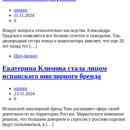
uurmru
11.11.2024
0
Вокруг вопроса относительно наследства Александра
Градского появляется все больше сплетен и скандалов. Так,
двоюродная сестра певца и композитора заявляет, что еще 20
лет назад тот […]
Шоу-бизнес
Екатерина Климова стала лицом
испанского ювелирного бренда
uurmru
23.11.2024
0
Испанский ювелирный бренд Tous расширяет сферу своей
деятельности на территории России. Маркетологи компании
решили, что большим доверием и спросом у россиян изделия
будут пользоваться, в […]