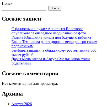
Поиск
Поиск
Свежие записи
С фаллосами в руках: Анастасия Волочкова
опубликовала очередное неоднозначное фото
Галина Юдашкина узнала пол будущего ребенка
Елена Темникова дарит дорогие вещи дочери своим
подписчикам
Земфира выплатила обиженному ростовчанину 306
тысяч рублей
Дарья Мельникова и Артур Смольянинов стали
родителями
Свежие комментарии
Нет комментариев для просмотра.
Архивы
Август 2026