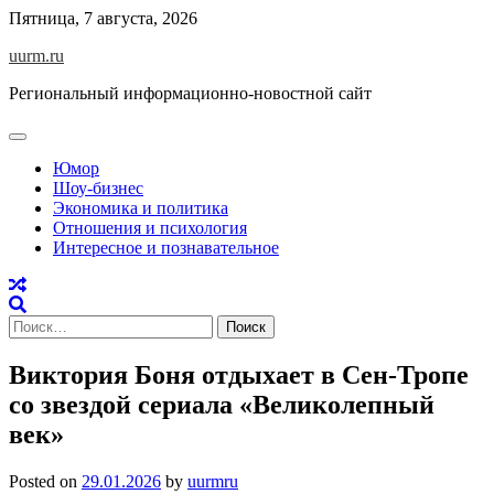
Skip
Пятница, 7 августа, 2026
to
uurm.ru
content
Региональный информационно-новостной сайт
Юмор
Шоу-бизнес
Экономика и политика
Отношения и психология
Интересное и познавательное
Найти:
Виктория Боня отдыхает в Сен-Тропе
со звездой сериала «Великолепный
век»
Posted on
29.01.2026
by
uurmru