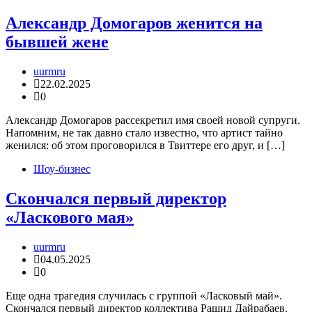
Александр Домогаров женится на
бывшей жене
uurmru
22.02.2025
0
Александр Домогаров рассекретил имя своей новой супруги.
Напомним, не так давно стало известно, что артист тайно
женился: об этом проговорился в Твиттере его друг, и […]
Шоу-бизнес
Скончался первый директор
«Ласкового мая»
uurmru
04.05.2025
0
Еще одна трагедия случилась с группой «Ласковый май».
Скончался первый директор коллектива Рашид Дайрабаев.