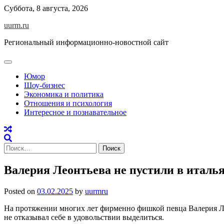
Skip
Суббота, 8 августа, 2026
to
uurm.ru
content
Региональный информационно-новостной сайт
Юмор
Шоу-бизнес
Экономика и политика
Отношения и психология
Интересное и познавательное
Найти:
Валерия Леонтьева не пустили в италь
Posted on
03.02.2025
by
uurmru
На протяжении многих лет фирменно фишкой певца Валерия Ле
не отказывал себе в удовольствии выделиться.