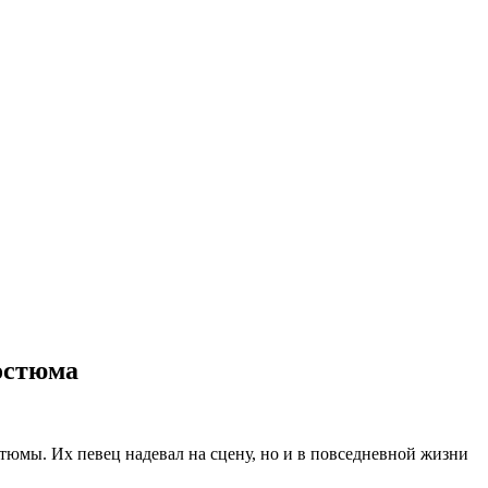
остюма
юмы. Их певец надевал на сцену, но и в повседневной жизни