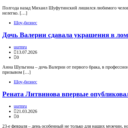
Полгода назад Михаил Шуфутинский лишился любимого человек
нелегко. […]
Шоу-бизнес
Дочь Валерии сдавала украшения в лом
uurmru
13.07.2026
0
Анна Шульгина – дочь Валерии от первого брака, в профессио
призывом […]
Шоу-бизнес
Рената Литвинова впервые опубликова
uurmru
21.03.2026
0
23-е февраля – день особенный не только для наших мужчин, 