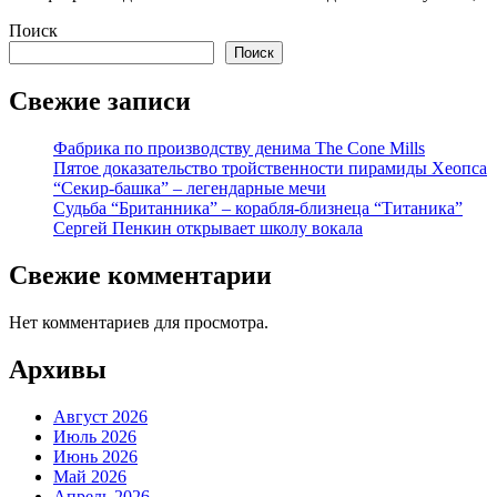
Поиск
Поиск
Свежие записи
Фабрика по производству денима The Cone Mills
Пятое доказательство тройственности пирамиды Хеопса
“Секир-башка” – легендарные мечи
Судьба “Британника” – корабля-близнеца “Титаника”
Сергей Пенкин открывает школу вокала
Свежие комментарии
Нет комментариев для просмотра.
Архивы
Август 2026
Июль 2026
Июнь 2026
Май 2026
Апрель 2026