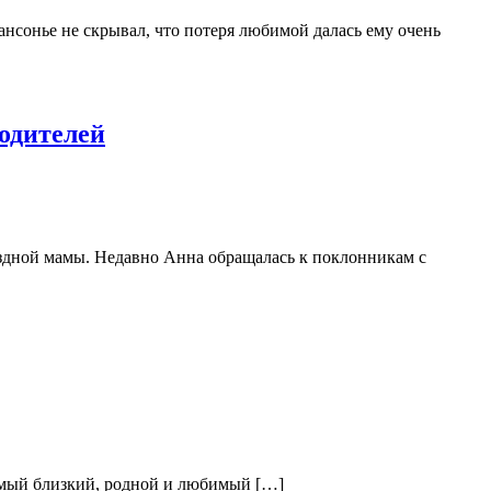
сонье не скрывал, что потеря любимой далась ему очень
одителей
вездной мамы. Недавно Анна обращалась к поклонникам с
самый близкий, родной и любимый […]