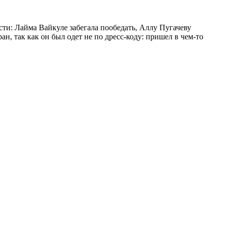
сти: Лайма Вайкуле забегала пообедать, Аллу Пугачеву
н, так как он был одет не по дресс-коду: пришел в чем-то