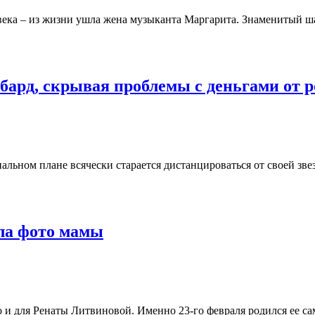
а – из жизни ушла жена музыканта Маргарита. Знаменитый шан
бард, скрывая проблемы с деньгами от р
нальном плане всячески старается дистанцироваться от своей з
ла фото мамы
но и для Ренаты Литвиновой. Именно 23-го февраля родился ее 