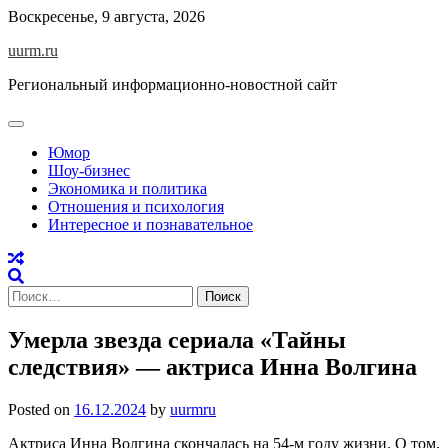
Skip
Воскресенье, 9 августа, 2026
to
uurm.ru
content
Региональный информационно-новостной сайт
Юмор
Шоу-бизнес
Экономика и политика
Отношения и психология
Интересное и познавательное
Найти:
Умерла звезда сериала «Тайны
следствия» — актриса Инна Волгина
Posted on
16.12.2024
by
uurmru
Актриса Инна Волгина скончалась на 54-м году жизни. О том,