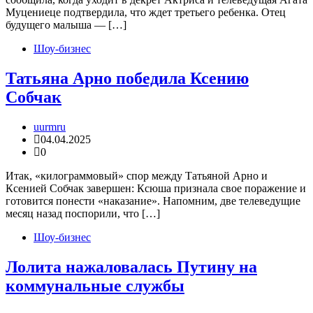
Муцениеце подтвердила, что ждет третьего ребенка. Отец
будущего малыша — […]
Шоу-бизнес
Татьяна Арно победила Ксению
Собчак
uurmru
04.04.2025
0
Итак, «килограммовый» спор между Татьяной Арно и
Ксенией Собчак завершен: Ксюша признала свое поражение и
готовится понести «наказание». Напомним, две телеведущие
месяц назад поспорили, что […]
Шоу-бизнес
Лолита нажаловалась Путину на
коммунальные службы