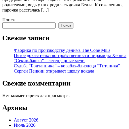
родителями, ведь у них родилась дочка Белла. К сожалению,
парочка рассталась […]
Поиск
Поиск
Свежие записи
Фабрика по производству денима The Cone Mills
Пятое доказательство тройственности пирамиды Хеопса
“Секир-башка” – легендарные мечи
Судьба “Британника” – корабля-близнеца “Титаника”
Сергей Пенкин открывает школу вокала
Свежие комментарии
Нет комментариев для просмотра.
Архивы
Август 2026
Июль 2026