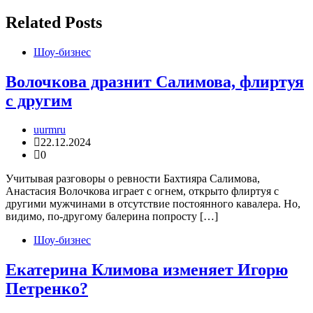
записям
Related Posts
Шоу-бизнес
Волочкова дразнит Салимова, флиртуя
с другим
uurmru
22.12.2024
0
Учитывая разговоры о ревности Бахтияра Салимова,
Анастасия Волочкова играет с огнем, открыто флиртуя с
другими мужчинами в отсутствие постоянного кавалера. Но,
видимо, по-другому балерина попросту […]
Шоу-бизнес
Екатерина Климова изменяет Игорю
Петренко?