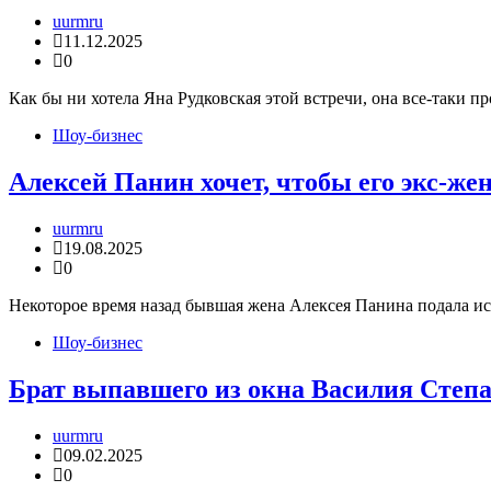
uurmru
11.12.2025
0
Как бы ни хотела Яна Рудковская этой встречи, она все-так
Шоу-бизнес
Алексей Панин хочет, чтобы его экс-же
uurmru
19.08.2025
0
Некоторое время назад бывшая жена Алексея Панина подала иск
Шоу-бизнес
Брат выпавшего из окна Василия Степа
uurmru
09.02.2025
0