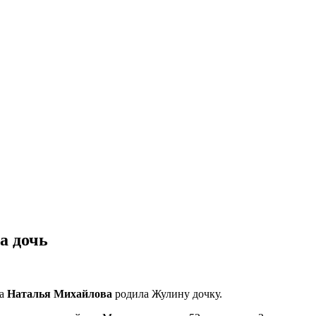
а дочь
га
Наталья Михайлова
родила Жулину дочку.