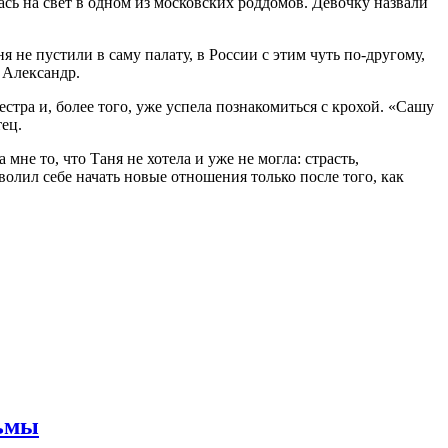
ась на свет в одном из московских роддомов. Девочку назвали
 не пустили в саму палату, в России с этим чуть по-другому,
 Александр.
сестра и, более того, уже успела познакомиться с крохой. «Сашу
ец.
не то, что Таня не хотела и уже не могла: страсть,
волил себе начать новые отношения только после того, как
рьмы