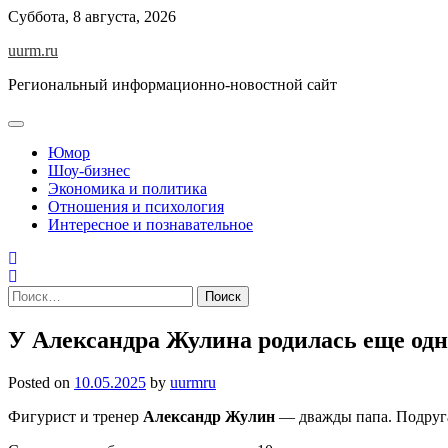
Skip
Суббота, 8 августа, 2026
to
uurm.ru
content
Региональный информационно-новостной сайт
Юмор
Шоу-бизнес
Экономика и политика
Отношения и психология
Интересное и познавательное
Найти:
У Александра Жулина родилась еще одн
Posted on
10.05.2025
by
uurmru
Фигурист и тренер
Александр Жулин
— дважды папа. Подру