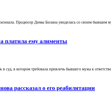
и произошла. Продюсер Димы Билана увиделась со своим бывшим
на платила ему алименты
 в суд, в котором требовала привлечь бывшего мужа к ответств
нова рассказал о его реабилитации