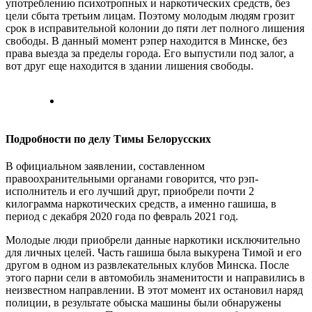
употреблению психотропных и наркотических средств, без
цели сбыта третьим лицам. Поэтому молодым людям грозит
срок в исправительной колонии до пяти лет полного лишения
свободы. В данный момент рэпер находится в Минске, без
права выезда за пределы города. Его выпустили под залог, а
вот друг еще находится в здании лишения свободы.
Подробности по делу Тимы Белорусских
В официальном заявлении, составленном
правоохранительными органами говорится, что рэп-
исполнитель и его лучший друг, приобрели почти 2
килограмма наркотических средств, а именно гашиша, в
период с декабря 2020 года по февраль 2021 год.
Молодые люди приобрели данные наркотики исключительно
для личных целей. Часть гашиша была выкурена Тимой и его
другом в одном из развлекательных клубов Минска. После
этого парни сели в автомобиль знаменитости и направились в
неизвестном направлении. В этот момент их остановил наряд
полиции, в результате обыска машины были обнаружены