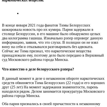
наркотических веществ.
В конце января 2021 года фанатов Тимы Белорусских
шокировала новость про их кумира. Парня задержали в
столице Белоруссии, в его машине было обнаружено целых
два килограмма гашиша. Изначально рэпер опроверг данную
информацию, заявив, что это слухи. В полиции он не взял
вину на себя и отказывался разговаривать без адвоката.
Сейчас же Тима признал, что наркотические вещества
принадлежали ему, поэтому дело было передано в Верховный
суд Московского района города Минска.
Что известно о деле белорусского рэпера?
В данный момент в деле о незаконном обороте наркотических
средств обвиняется Тима Белорусских (22 года) и его хороших
друг (25 лет) На момент задержания знаменитости, парень
находился рядом. Делом занимается прокуратура Московского
района города Минска.
Оба парня признались в своей причастности к незаконному