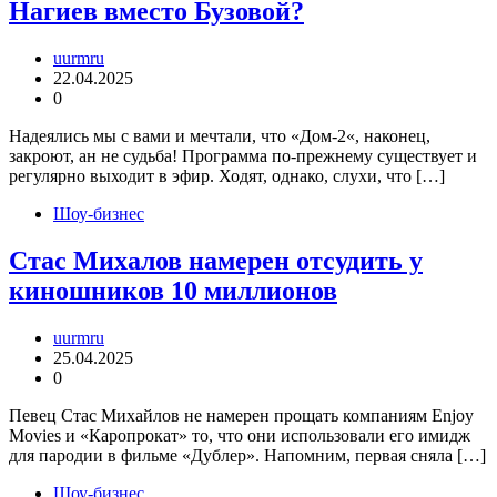
Нагиев вместо Бузовой?
uurmru
22.04.2025
0
Надеялись мы с вами и мечтали, что «Дом-2«, наконец,
закроют, ан не судьба! Программа по-прежнему существует и
регулярно выходит в эфир. Ходят, однако, слухи, что […]
Шоу-бизнес
Стас Михалов намерен отсудить у
киношников 10 миллионов
uurmru
25.04.2025
0
Певец Стас Михайлов не намерен прощать компаниям Enjoy
Movies и «Каропрокат» то, что они использовали его имидж
для пародии в фильме «Дублер». Напомним, первая сняла […]
Шоу-бизнес