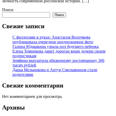
личность современной российской истории. […]
Поиск
Поиск
Свежие записи
С фаллосами в руках: Анастасия Волочкова
опубликовала очередное неоднозначное фото
Галина Юдашкина узнала пол будущего ребенка
Елена Темникова дарит дорогие вещи дочери своим
подписчикам
Земфира выплатила обиженному ростовчанину 306
тысяч рублей
Дарья Мельникова и Артур Смольянинов стали
родителями
Свежие комментарии
Нет комментариев для просмотра.
Архивы