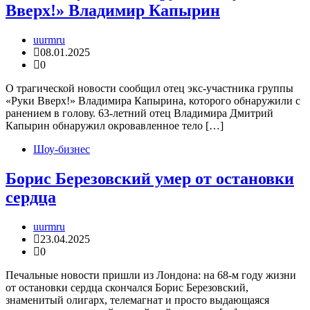
Вверх!» Владимир Капырин
uurmru
08.01.2025
0
О трагической новости сообщил отец экс-участника группы
«Руки Вверх!» Владимира Капырина, которого обнаружили с
ранением в голову. 63-летний отец Владимира Дмитрий
Капырин обнаружил окровавленное тело […]
Шоу-бизнес
Борис Березовский умер от остановки
сердца
uurmru
23.04.2025
0
Печальные новости пришли из Лондона: на 68-м году жизни
от остановки сердца скончался Борис Березовский,
знаменитый олигарх, телемагнат и просто выдающаяся