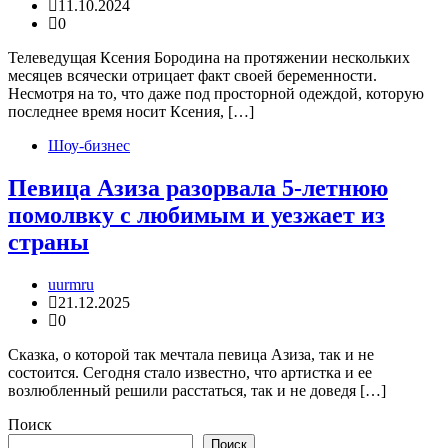
11.10.2024
0
Телеведущая Ксения Бородина на протяжении нескольких
месяцев всячески отрицает факт своей беременности.
Несмотря на то, что даже под просторной одеждой, которую
последнее время носит Ксения, […]
Шоу-бизнес
Певица Азиза разорвала 5-летнюю
помолвку с любимым и уезжает из
страны
uurmru
21.12.2025
0
Сказка, о которой так мечтала певица Азиза, так и не
состоится. Сегодня стало известно, что артистка и ее
возлюбленный решили расстаться, так и не доведя […]
Поиск
Поиск