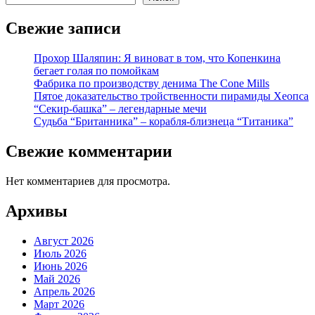
Свежие записи
Прохор Шаляпин: Я виноват в том, что Копенкина
бегает голая по помойкам
Фабрика по производству денима The Cone Mills
Пятое доказательство тройственности пирамиды Хеопса
“Секир-башка” – легендарные мечи
Судьба “Британника” – корабля-близнеца “Титаника”
Свежие комментарии
Нет комментариев для просмотра.
Архивы
Август 2026
Июль 2026
Июнь 2026
Май 2026
Апрель 2026
Март 2026