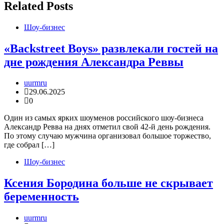
Related Posts
Шоу-бизнес
«Backstreet Boys» развлекали гостей на
дне рождения Александра Реввы
uurmru
29.06.2025
0
Один из самых ярких шоуменов российского шоу-бизнеса
Александр Ревва на днях отметил свой 42-й день рождения.
По этому случаю мужчина организовал большое торжество,
где собрал […]
Шоу-бизнес
Ксения Бородина больше не скрывает
беременность
uurmru