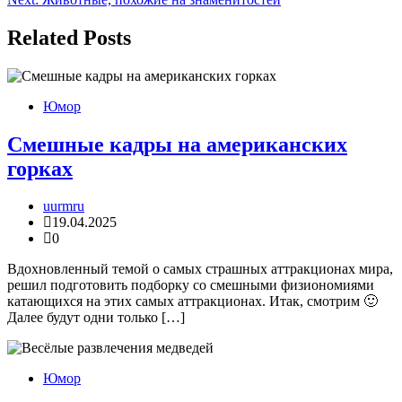
по
записям
Related Posts
Юмор
Смешные кадры на американских
горках
uurmru
19.04.2025
0
Вдохновленный темой о самых страшных аттракционах мира,
решил подготовить подборку со смешными физиономиями
катающихся на этих самых аттракционах. Итак, смотрим 🙂
Далее будут одни только […]
Юмор