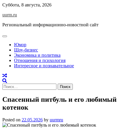
Skip
Суббота, 8 августа, 2026
to
uurm.ru
content
Региональный информационно-новостной сайт
Юмор
Шоу-бизнес
Экономика и политика
Отношения и психология
Интересное и познавательное
Найти:
Спасенный питбуль и его любимый
котенок
Posted on
22.05.2026
by
uurmru