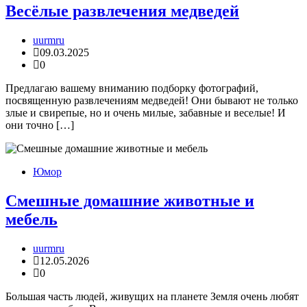
Весёлые развлечения медведей
uurmru
09.03.2025
0
Предлагаю вашему вниманию подборку фотографий,
посвященную развлечениям медведей! Они бывают не только
злые и свирепые, но и очень милые, забавные и веселые! И
они точно […]
Юмор
Смешные домашние животные и
мебель
uurmru
12.05.2026
0
Большая часть людей, живущих на планете Земля очень любят