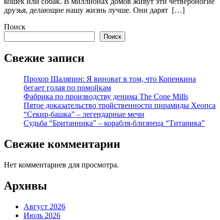
кошек или собак. В миллионах домов живут эти четвероногие
друзья, делающие нашу жизнь лучше. Они дарят […]
Поиск
Поиск
Свежие записи
Прохор Шаляпин: Я виноват в том, что Копенкина
бегает голая по помойкам
Фабрика по производству денима The Cone Mills
Пятое доказательство тройственности пирамиды Хеопса
“Секир-башка” – легендарные мечи
Судьба “Британника” – корабля-близнеца “Титаника”
Свежие комментарии
Нет комментариев для просмотра.
Архивы
Август 2026
Июль 2026