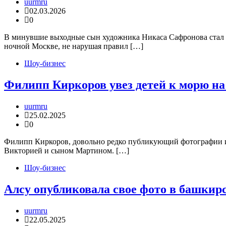
uurmru
02.03.2026
0
В минувшие выходные сын художника Никаса Сафронова стал ф
ночной Москве, не нарушая правил […]
Шоу-бизнес
Филипп Киркоров увез детей к морю на
uurmru
25.02.2025
0
Филипп Киркоров, довольно редко публикующий фотографии из
Викторией и сыном Мартином. […]
Шоу-бизнес
Алсу опубликовала свое фото в башки
uurmru
22.05.2025