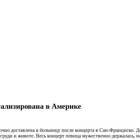
тализирована в Америке
очно доставлена в больницу после концерта в Сан-Франциско. Д
в груди и животе. Весь концерт певица мужественно держалась, но