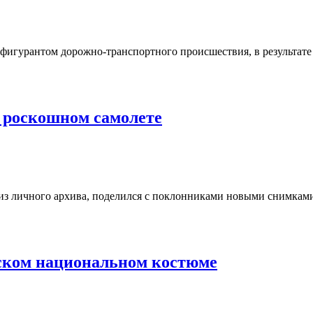
игурантом дорожно-транспортного происшествия, в результате к
 роскошном самолете
 личного архива, поделился с поклонниками новыми снимками.
рском национальном костюме