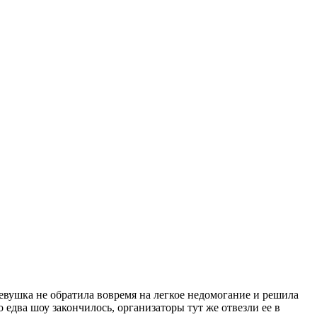
евушка не обратила вовремя на легкое недомогание и решила
 едва шоу закончилось, организаторы тут же отвезли ее в