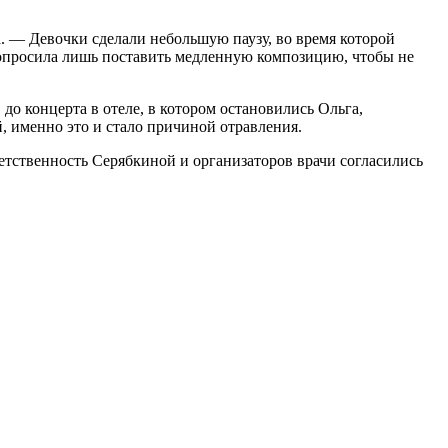
а. — Девочки сделали небольшую паузу, во время которой
 попросила лишь поставить медленную композицию, чтобы не
до концерта в отеле, в котором остановились Ольга,
, именно это и стало причиной отравления.
ветственность Серябкиной и организаторов врачи согласились