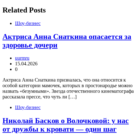
записям
Related Posts
Шоу-бизнес
Актриса Анна Снаткина опасается за
здоровье дочери
uurmru
15.04.2026
0
Актриса Анна Снаткина призналась, что она относится к
особой категории мамочек, которых в простонародье можно
назвать «безумными». Звезда отечественного кинематографа
рассказала прессе, что чуть ли […]
Шоу-бизнес
Николай Басков о Волочковой: у нас
от дружбы к кровати — один шаг