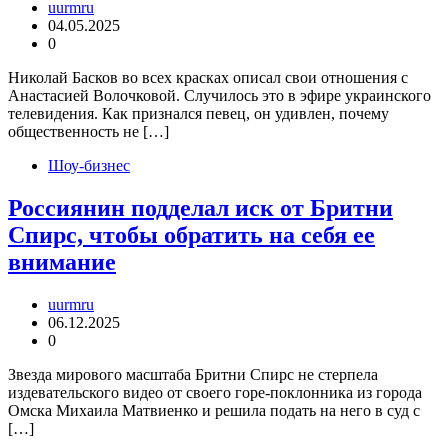
uurmru
04.05.2025
0
Николай Басков во всех красках описал свои отношения с
Анастасией Волочковой. Случилось это в эфире украинского
телевидения. Как признался певец, он удивлен, почему
общественность не […]
Шоу-бизнес
Россиянин подделал иск от Бритни
Спирс, чтобы обратить на себя ее
внимание
uurmru
06.12.2025
0
Звезда мирового масштаба Бритни Спирс не стерпела
издевательского видео от своего горе-поклонника из города
Омска Михаила Матвиенко и решила подать на него в суд с
[…]