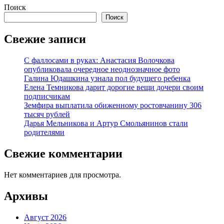
Поиск
Поиск
Свежие записи
С фаллосами в руках: Анастасия Волочкова
опубликовала очередное неоднозначное фото
Галина Юдашкина узнала пол будущего ребенка
Елена Темникова дарит дорогие вещи дочери своим
подписчикам
Земфира выплатила обиженному ростовчанину 306
тысяч рублей
Дарья Мельникова и Артур Смольянинов стали
родителями
Свежие комментарии
Нет комментариев для просмотра.
Архивы
Август 2026