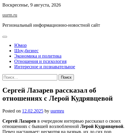
Skip
Воскресенье, 9 августа, 2026
to
uurm.ru
content
Региональный информационно-новостной сайт
Юмор
Шоу-бизнес
Экономика и политика
Отношения и психология
Интересное и познавательное
Найти:
Сергей Лазарев рассказал об
отношениях с Лерой Кудрявцевой
Posted on
12.02.2025
by
uurmru
Сергей Лазарев
в очередном интервью рассказал о своих
отношениях с бывшей возлюбленной
Лерой Кудрявцевой
.
Певец настаивает: несмотря на разрыв, их до сих пор