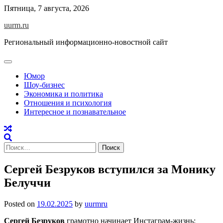
Skip
Пятница, 7 августа, 2026
to
uurm.ru
content
Региональный информационно-новостной сайт
Юмор
Шоу-бизнес
Экономика и политика
Отношения и психология
Интересное и познавательное
Найти:
Сергей Безруков вступился за Монику
Белуччи
Posted on
19.02.2025
by
uurmru
Сергей Безруков
грамотно начинает Инстаграм-жизнь: