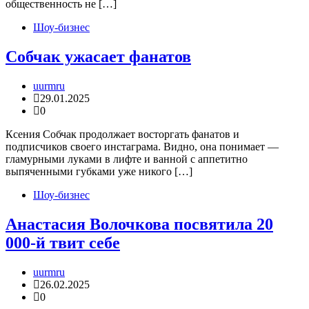
общественность не […]
Шоу-бизнес
Собчак ужасает фанатов
uurmru
29.01.2025
0
Ксения Собчак продолжает восторгать фанатов и
подписчиков своего инстаграма. Видно, она понимает —
гламурными луками в лифте и ванной с аппетитно
выпяченными губками уже никого […]
Шоу-бизнес
Анастасия Волочкова посвятила 20
000-й твит себе
uurmru
26.02.2025
0