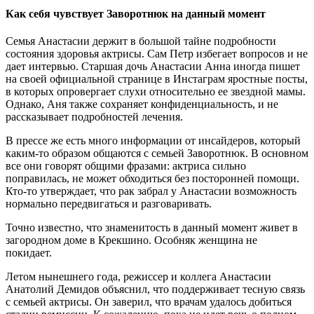
Как себя чувствует Заворотнюк на данный момент
Семья Анастасии держит в большой тайне подробности
состояния здоровья актрисы. Сам Петр избегает вопросов и не
дает интервью. Старшая дочь Анастасии Анна иногда пишет
на своей официальной странице в Инстаграм яростные посты,
в которых опровергает слухи относительно ее звездной мамы.
Однако, Аня также сохраняет конфиденциальность, и не
рассказывает подробностей лечения.
В прессе же есть много информации от инсайдеров, который
каким-то образом общаются с семьей Заворотнюк. В основном
все они говорят общими фразами: актриса сильно
поправилась, не может обходиться без посторонней помощи.
Кто-то утверждает, что рак забрал у Анастасии возможность
нормально передвигаться и разговаривать.
Точно известно, что знаменитость в данный момент живет в
загородном доме в Крекшино. Особняк женщина не
покидает.
Летом нынешнего года, режиссер и коллега Анастасии
Анатолий Демидов объяснил, что поддерживает тесную связь
с семьей актрисы. Он заверил, что врачам удалось добиться