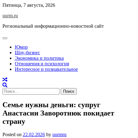
Skip
Пятница, 7 августа, 2026
to
uurm.ru
content
Региональный информационно-новостной сайт
Юмор
Шоу-бизнес
Экономика и политика
Отношения и психология
Интересное и познавательное
Найти:
Семье нужны деньги: супруг
Анастасии Заворотнюк покидает
страну
Posted on
22.02.2026
by
uurmru