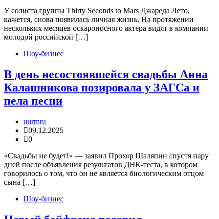
У солиста группы Thirty Seconds to Mars Джареда Лето,
кажется, снова появилась личная жизнь. На протяжении
нескольких месяцев оскароносного актера видят в компании
молодой российской […]
Шоу-бизнес
В день несостоявшейся свадьбы Анна
Калашникова позировала у ЗАГСа и
пела песни
uurmru
09.12.2025
0
«Свадьбы не будет!» — заявил Прохор Шаляпин спустя пару
дней после объявления результатов ДНК-теста, в котором
говорилось о том, что он не является биологическим отцом
сына […]
Шоу-бизнес