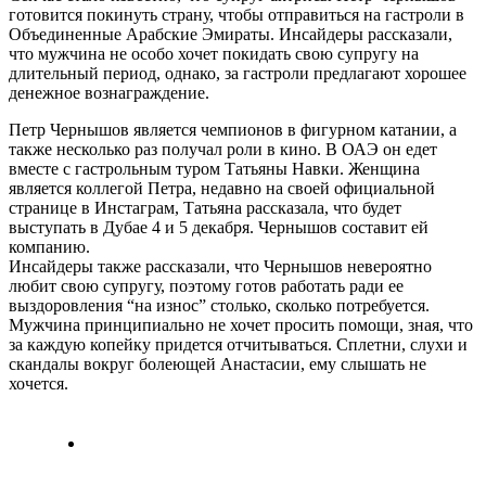
готовится покинуть страну, чтобы отправиться на гастроли в
Объединенные Арабские Эмираты. Инсайдеры рассказали,
что мужчина не особо хочет покидать свою супругу на
длительный период, однако, за гастроли предлагают хорошее
денежное вознаграждение.
Петр Чернышов является чемпионов в фигурном катании, а
также несколько раз получал роли в кино. В ОАЭ он едет
вместе с гастрольным туром Татьяны Навки. Женщина
является коллегой Петра, недавно на своей официальной
странице в Инстаграм, Татьяна рассказала, что будет
выступать в Дубае 4 и 5 декабря. Чернышов составит ей
компанию.
Инсайдеры также рассказали, что Чернышов невероятно
любит свою супругу, поэтому готов работать ради ее
выздоровления “на износ” столько, сколько потребуется.
Мужчина принципиально не хочет просить помощи, зная, что
за каждую копейку придется отчитываться. Сплетни, слухи и
скандалы вокруг болеющей Анастасии, ему слышать не
хочется.