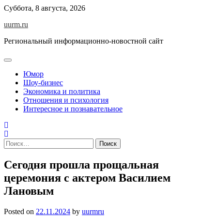
Skip
Суббота, 8 августа, 2026
to
uurm.ru
content
Региональный информационно-новостной сайт
Юмор
Шоу-бизнес
Экономика и политика
Отношения и психология
Интересное и познавательное
Найти:
Сегодня прошла прощальная
церемония с актером Василием
Лановым
Posted on
22.11.2024
by
uurmru