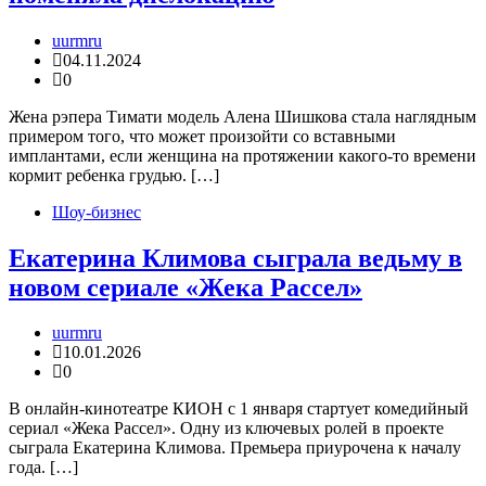
uurmru
04.11.2024
0
Жена рэпера Тимати модель Алена Шишкова стала наглядным
примером того, что может произойти со вставными
имплантами, если женщина на протяжении какого-то времени
кормит ребенка грудью. […]
Шоу-бизнес
Екатерина Климова сыграла ведьму в
новом сериале «Жека Рассел»
uurmru
10.01.2026
0
В онлайн-кинотеатре КИОН с 1 января стартует комедийный
сериал «Жека Рассел». Одну из ключевых ролей в проекте
сыграла Екатерина Климова. Премьера приурочена к началу
года. […]