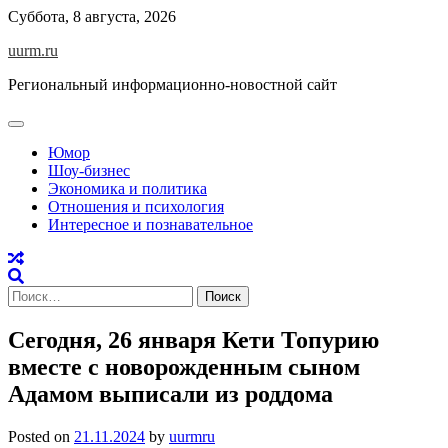
Skip
Суббота, 8 августа, 2026
to
uurm.ru
content
Региональный информационно-новостной сайт
Юмор
Шоу-бизнес
Экономика и политика
Отношения и психология
Интересное и познавательное
Найти:
Сегодня, 26 января Кети Топурию
вместе с новорожденным сыном
Адамом выписали из роддома
Posted on
21.11.2024
by
uurmru