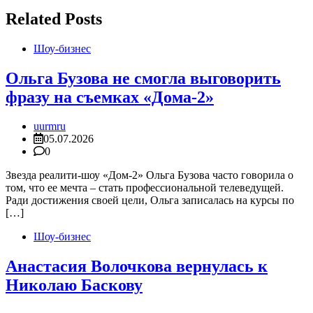
Related Posts
Шоу-бизнес
Ольга Бузова не смогла выговорить
фразу на съемках «Дома-2»
uurmru
05.07.2026
0
Звезда реалити-шоу «Дом-2» Ольга Бузова часто говорила о
том, что ее мечта – стать профессиональной телеведущей.
Ради достижения своей цели, Ольга записалась на курсы по
[…]
Шоу-бизнес
Анастасия Волочкова вернулась к
Николаю Баскову