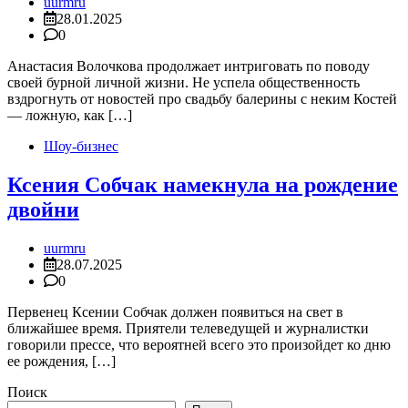
uurmru
28.01.2025
0
Анастасия Волочкова продолжает интриговать по поводу
своей бурной личной жизни. Не успела общественность
вздрогнуть от новостей про свадьбу балерины с неким Костей
— ложную, как […]
Шоу-бизнес
Ксения Собчак намекнула на рождение
двойни
uurmru
28.07.2025
0
Первенец Ксении Собчак должен появиться на свет в
ближайшее время. Приятели телеведущей и журналистки
говорили прессе, что вероятней всего это произойдет ко дню
ее рождения, […]
Поиск