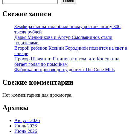
Поиск
Свежие записи
Земфира выплатила обиженному ростовчанину 306
тысяч рублей
Дарья Мельникова и Артур Смольянинов стали
родителями
Второй ребенок Ксении Бородиной появится на свет в
январе
Прохор Шаляпин: Я виноват в том, что Копенкина
бегает голая по помойкам
Фабрика по производству денима The Cone Mills
Свежие комментарии
Нет комментариев для просмотра.
Архивы
Август 2026
Июль 2026
Июнь 2026