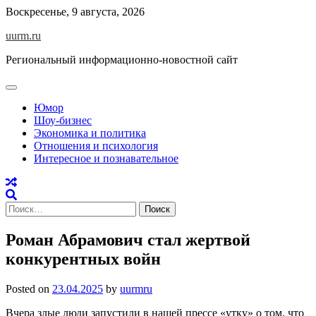
Skip
Воскресенье, 9 августа, 2026
to
uurm.ru
content
Региональный информационно-новостной сайт
Юмор
Шоу-бизнес
Экономика и политика
Отношения и психология
Интересное и познавательное
Найти:
Роман Абрамович стал жертвой
конкурентных войн
Posted on
23.04.2025
by
uurmru
Вчера злые люди запустили в нашей прессе «утку» о том, что