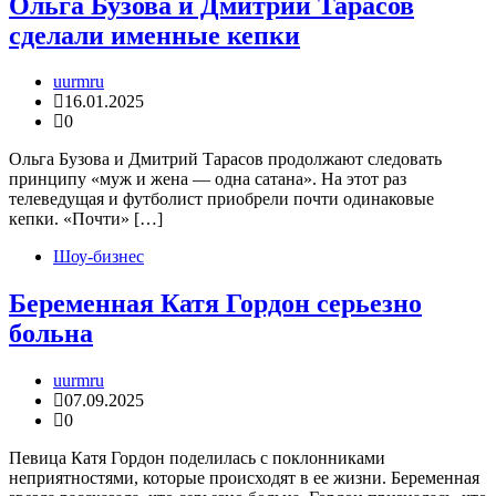
Ольга Бузова и Дмитрий Тарасов
сделали именные кепки
uurmru
16.01.2025
0
Ольга Бузова и Дмитрий Тарасов продолжают следовать
принципу «муж и жена — одна сатана». На этот раз
телеведущая и футболист приобрели почти одинаковые
кепки. «Почти» […]
Шоу-бизнес
Беременная Катя Гордон серьезно
больна
uurmru
07.09.2025
0
Певица Катя Гордон поделилась с поклонниками
неприятностями, которые происходят в ее жизни. Беременная