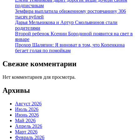
подписчикам
Земфира выплатила обиженному ростовчанину 306
тысяч рублей
Дарья Мельникова и Артур Смольянинов стали
родителями
Второй ребенок Ксении Бородиной появится на свет в
январе
Прохор Шаляпин: Я виноват в том, что Копенкина
бегает голая по помойкам
Свежие комментарии
Нет комментариев для просмотра.
Архивы
Август 2026
Июль 2026
Июнь 2026
Май 2026
Апрель 2026
Март 2026
Февраль 2026