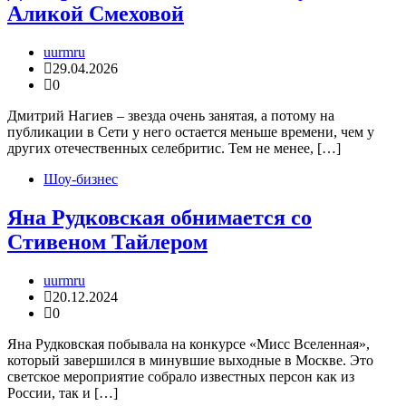
Аликой Смеховой
uurmru
29.04.2026
0
Дмитрий Нагиев – звезда очень занятая, а потому на
публикации в Сети у него остается меньше времени, чем у
других отечественных селебритис. Тем не менее, […]
Шоу-бизнес
Яна Рудковская обнимается со
Стивеном Тайлером
uurmru
20.12.2024
0
Яна Рудковская побывала на конкурсе «Мисс Вселенная»,
который завершился в минувшие выходные в Москве. Это
светское мероприятие собрало известных персон как из
России, так и […]