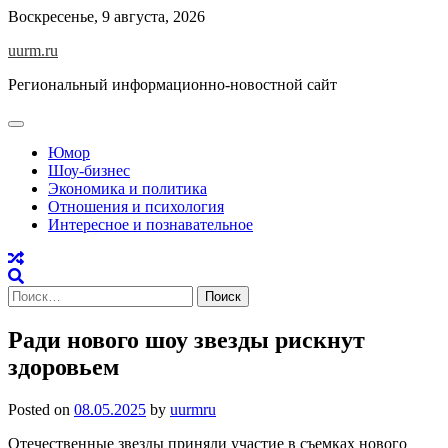
Skip
Воскресенье, 9 августа, 2026
to
uurm.ru
content
Региональный информационно-новостной сайт
Юмор
Шоу-бизнес
Экономика и политика
Отношения и психология
Интересное и познавательное
Найти:
Ради нового шоу звезды рискнут
здоровьем
Posted on
08.05.2025
by
uurmru
Отечественные звезды приняли участие в съемках нового