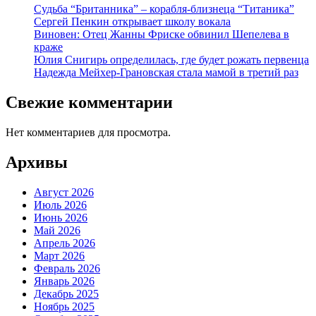
Судьба “Британника” – корабля-близнеца “Титаника”
Сергей Пенкин открывает школу вокала
Виновен: Отец Жанны Фриске обвинил Шепелева в
краже
Юлия Снигирь определилась, где будет рожать первенца
Надежда Мейхер-Грановская стала мамой в третий раз
Свежие комментарии
Нет комментариев для просмотра.
Архивы
Август 2026
Июль 2026
Июнь 2026
Май 2026
Апрель 2026
Март 2026
Февраль 2026
Январь 2026
Декабрь 2025
Ноябрь 2025