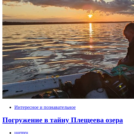
Интересное и познавательное
Погружение в тайну Плещеева озера
uurmru