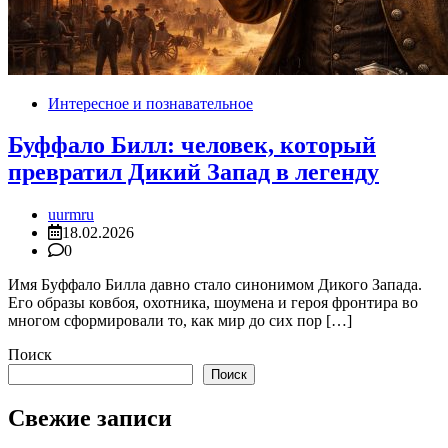
Интересное и познавательное
Буффало Билл: человек, который
превратил Дикий Запад в легенду
uurmru
18.02.2026
0
Имя Буффало Билла давно стало синонимом Дикого Запада.
Его образы ковбоя, охотника, шоумена и героя фронтира во
многом сформировали то, как мир до сих пор […]
Поиск
Поиск
Свежие записи