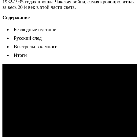
1932-1935 годах прошла Чакская война, самая кровопролитная
за весь 20-й век в этой части света.
Содержание
Безлюдные пустоши
Русский след
Выстрелы в кампосе
Итоги