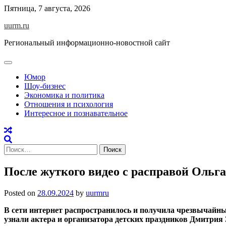
Skip
Пятница, 7 августа, 2026
to
uurm.ru
content
Региональный информационно-новостной сайт
Юмор
Шоу-бизнес
Экономика и политика
Отношения и психология
Интересное и познавательное
Найти:
После жуткого видео с расправой Ольга
Posted on
28.09.2024
by
uurmru
В сети интернет распространилось и получила чрезвычайны
узнали актера и организатора детских праздников Дмитрия