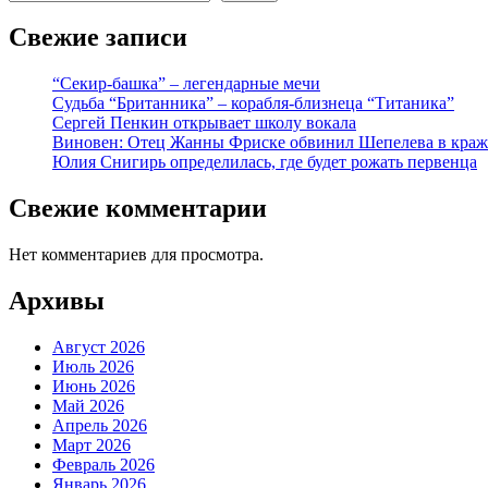
Свежие записи
“Секир-башка” – легендарные мечи
Судьба “Британника” – корабля-близнеца “Титаника”
Сергей Пенкин открывает школу вокала
Виновен: Отец Жанны Фриске обвинил Шепелева в краж
Юлия Снигирь определилась, где будет рожать первенца
Свежие комментарии
Нет комментариев для просмотра.
Архивы
Август 2026
Июль 2026
Июнь 2026
Май 2026
Апрель 2026
Март 2026
Февраль 2026
Январь 2026