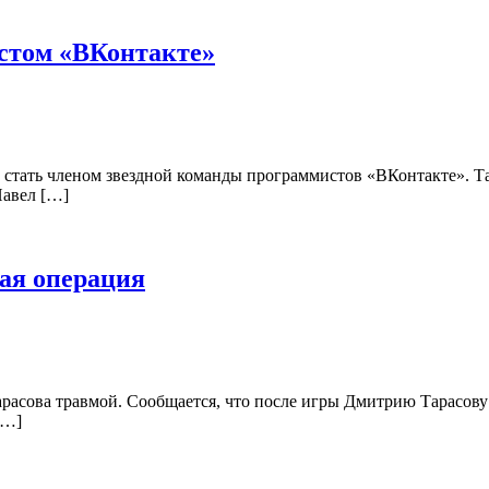
истом «ВКонтакте»
 стать членом звездной команды программистов «ВКонтакте». Т
Павел […]
ая операция
расова травмой. Сообщается, что после игры Дмитрию Тарасову
[…]