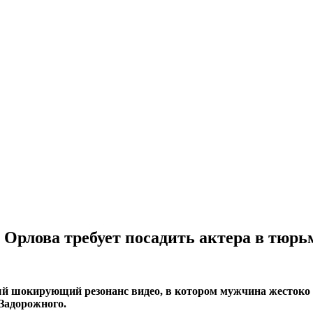
 Орлова требует посадить актера в тюрь
й шокирующий резонанс видео, в котором мужчина жестоко из
 Задорожного.