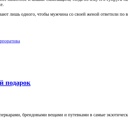
е.
ют лишь одного, чтобы мужчина со своей женой ответили по вс
орпоратива
й подарок
перкарами, брендовыми вещами и путевками в самые экзотическ